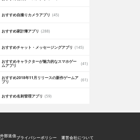
おすすめ自撮りカメラアプリ
(45)
おすすめ家計簿アプリ
(288)
おすすめチャット・メッセージングアプリ
(145)
おすすめキャラクターが魅力的なスマホゲー
(41)
ムアプリ
おすすめ2018年11月リリースの新作ゲームア
(61)
プリ
おすすめ名刺管理アプリ
(59)
外部送信
プライバシーポリシー
運営会社について
て