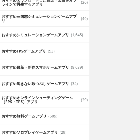
おすすめダウンロードした音楽・楽曲をオフ
(20)
ラインで再生するアプリ
おすすめ三国志シミュレーションゲームアプ
(49)
リ
おすすめシミュレーションゲームアプリ
(1,645)
おすすめTPSゲームアプリ
(53)
おすすめ最新・新作スマホゲームアプリ
(8,639)
おすすめ飽きない暇つぶしゲームアプリ
(34)
おすすめオンラインシューティングゲーム
(29)
（FPS・TPS）アプリ
おすすめ無料ゲームアプリ
(609)
おすすめソロプレイゲームアプリ
(29)