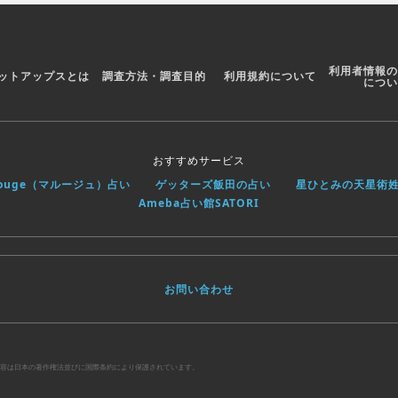
利用者情報の
ットアップスとは
調査方法・調査目的
利用規約について
につい
おすすめサービス
rouge（マルージュ）占い
ゲッターズ飯田の占い
星ひとみの天星術
Ameba占い館SATORI
お問い合わせ
べての内容は日本の著作権法並びに国際条約により保護されています。