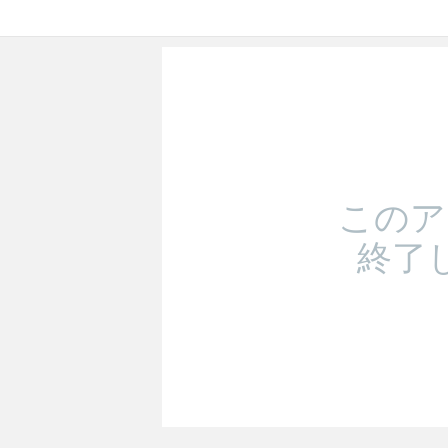
このア
終了