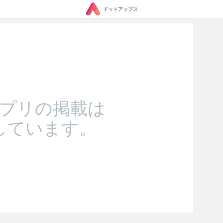
ドットアップス
プリの掲載は
しています。