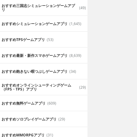
おすすめ三国志シミュレーションゲームアプ
(49)
リ
おすすめシミュレーションゲームアプリ
(1,645)
おすすめTPSゲームアプリ
(53)
おすすめ最新・新作スマホゲームアプリ
(8,639)
おすすめ飽きない暇つぶしゲームアプリ
(34)
おすすめオンラインシューティングゲーム
(29)
（FPS・TPS）アプリ
おすすめ無料ゲームアプリ
(609)
おすすめソロプレイゲームアプリ
(29)
おすすめ MMORPGアプリ
(31)