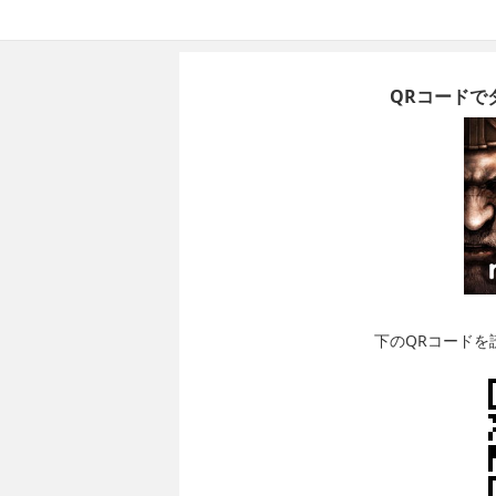
QRコードでダ
下のQRコードを