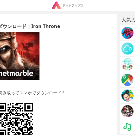
ドットアップス
人気
ウンロード｜Iron Throne
読み取ってスマホでダウンロード!!