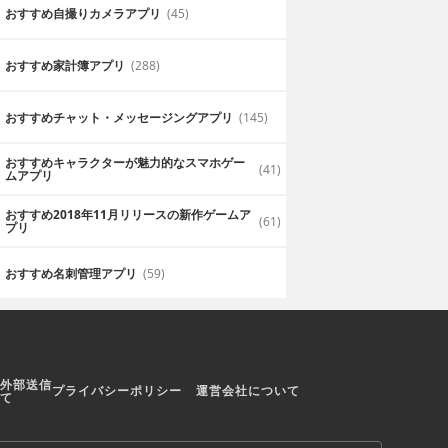
おすすめ自撮りカメラアプリ
(45)
おすすめ家計簿アプリ
(288)
おすすめチャット・メッセージングアプリ
(145)
おすすめキャラクターが魅力的なスマホゲー
(41)
ムアプリ
おすすめ2018年11月リリースの新作ゲームア
(61)
プリ
おすすめ名刺管理アプリ
(59)
外部送信
プライバシーポリシー
運営会社について
て