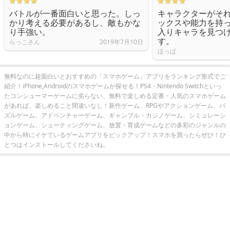
バトルが一番面白いと思った。しっ
キャラクターがそ
かり考える必要があるし、敵もかな
ックスや能力を持
り手強い。
入りキャラを見つ
す。
らっこさん
2019年7月10日
ほっぱ
無料なのに超面白いとおすすめの「スマホゲーム」アプリをランキング形式でご
紹介！iPhone,Androidのスマホゲームが探せる！PS4・Nintendo Switchといっ
たコンシューマーゲームに劣らない、無料で楽しめる定番・人気のスマホゲーム
があれば、楽しめること間違いなし！新作ゲーム、RPGやアクションゲーム、パ
ズルゲーム、アドベンチャーゲーム、ギャンブル・カジノゲーム、シミュレーシ
ョンゲーム、シューティングゲーム、放置・育成ゲームなどの多彩のジャンルの
中から特にイケているゲームアプリをピックアップ！スマホを買ったらぜひ！ひ
とつはインストールしてくださいね。