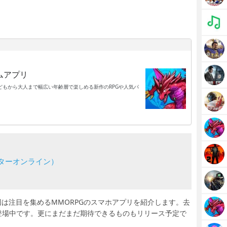
ムアプリ
もから大人まで幅広い年齢層で楽しめる新作のRPGや人気パ
ドイーターオンライン）
今回は注目を集めるMMORPGのスマホアプリを紹介します。去
登場中です。更にまだまだ期待できるものもリリース予定で