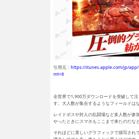
引用元：
https://itunes.apple.com/jp/
mt=8
全世界で1,900万ダウンロードを突破して
す。大人数が集合するようなフィールドは
レイドボスや対人の乱闘場など多人数が参
やったときにスマホもここまで来たのだな
それほどに美しいグラフィックで描写され