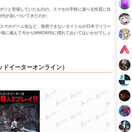
ツポツと登場していたものの、スマホの手軽に遊べる性質に合
時代が追いついてきたのか、
のスマホゲーム化など、無視できないタイトルが日本でリリー
後に備えて今からMMORPGに慣れておいてはいかがでしょ
NE（ゴッドイーターオンライン）