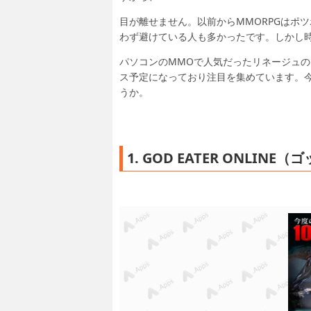
目が離せません。以前からMMORPGはポ
わず避けている人も多かったです。しかし
パソコンのMMOで人気だったリネージュ
ス予定になっており注目を集めています。今
うか。
1. GOD EATER ONLI