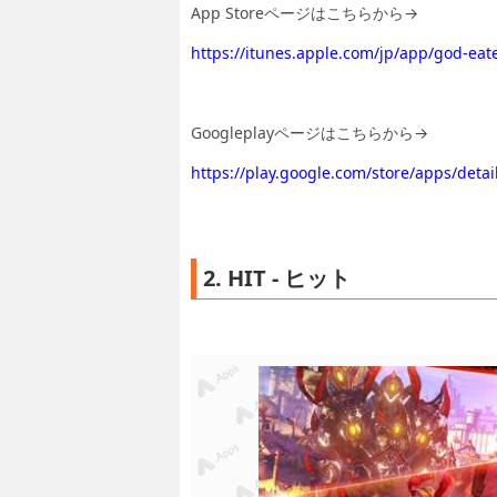
App Storeページはこちらから→
https://itunes.apple.com/jp/app/god-ea
Googleplayページはこちらから→
https://play.google.com/store/apps/det
2. HIT - ヒット