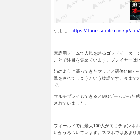
引用元：
https://itunes.apple.com/jp/ap
家庭用ゲームで人気を誇るゴッドイーターシ
ことで注目を集めています。プレイヤーは
姉のように慕ってきたマリアと研修に向か
撃をされてしまうという物語です。今まで
で、
マルチプレイもできるとMOゲームいった
されていました。
フィールドでは最大100人が同じチャンネ
いがうろついています。スマホではあまり