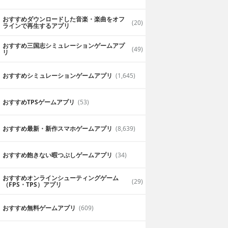
おすすめダウンロードした音楽・楽曲をオフ
(20)
ラインで再生するアプリ
おすすめ三国志シミュレーションゲームアプ
(49)
リ
おすすめシミュレーションゲームアプリ
(1,645)
おすすめTPSゲームアプリ
(53)
おすすめ最新・新作スマホゲームアプリ
(8,639)
おすすめ飽きない暇つぶしゲームアプリ
(34)
おすすめオンラインシューティングゲーム
(29)
（FPS・TPS）アプリ
おすすめ無料ゲームアプリ
(609)