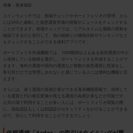
画像：著者撮影
コインウォッチでは、相場チェックやポートフォリオの管理、さら
にはSNSと連動した仮想通貨市場の情報やニュースをチェックする
ことができます。相場チェックでは、リアルタイムな価格の変動を
確認できるのと並行して、他の銘柄との価格比較やランキングなど
もチェックすることができる便利アプリです。
ポートフォリオ作成機能では、1000種類以上もある仮想通貨の中か
ら保持している銘柄を選択し、ポートフォリオを作成することがで
きます。海外の通貨や国内の通貨など複数の仮想通貨に投資をし、
取引所だけでは管理しきれないと感じている人には便利な機能と言
えます。
さらには、違う通貨の為替計算ができる電卓機能搭載で、保持して
いる通貨と円の相互変換や異なる通貨の為替計算などが可能です。
公共の場で利用することが多い人には、ポートフォリオ閲覧の際
に、指紋認証もしくは顔認証のセキュリティをかけることができる
ので、安心して利用することができるでしょう。
仮想通貨「Ardor」の取引はタイミングが重