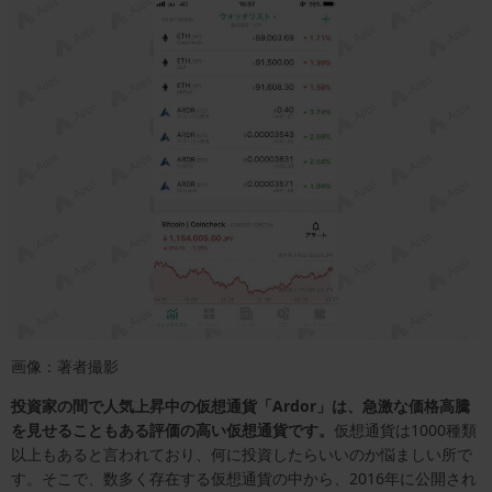
画像：著者撮影
投資家の間で人気上昇中の仮想通貨「Ardor」は、急激な価格高騰
を見せることもある評価の高い仮想通貨です。
仮想通貨は1000種類
以上もあると言われており、何に投資したらいいのか悩ましい所で
す。そこで、数多く存在する仮想通貨の中から、2016年に公開され