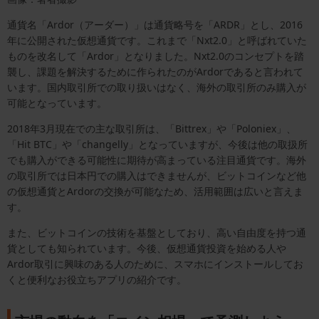
通貨名「Ardor（アーダー）」は通貨略号を「ARDR」とし、2016
年に公開された仮想通貨です。これまで「Nxt2.0」と呼ばれていた
ものを改名して「Ardor」となりました。Nxt2.0のコンセプトを踏
襲し、課題を解決するために作られたのがArdorであると言われて
います。国内取引所での取り扱いはなく、海外の取引所のみ購入が
可能となっています。
2018年3月現在での主な取引所は、「Bittrex」や「Poloniex」、
「Hit BTC」や「changelly」となっていますが、今後は他の取扱所
でも購入ができる可能性に期待が高まっている注目通貨です。海外
の取引所では日本円での購入はできませんが、ビットコインなど他
の仮想通貨とArdorの交換が可能なため、活用範囲は広いと言えま
す。
また、ビットコインの技術を基盤としており、高い自由度を持つ通
貨としても知られています。今後、仮想通貨投資を始める人や
Ardor取引に興味のある人のために、スマホにインストールしてお
くと便利なお役立ちアプリの紹介です。