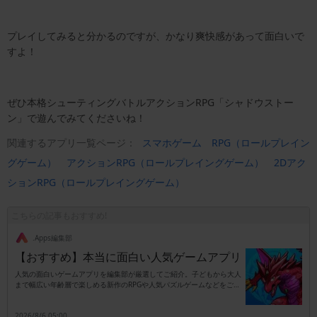
プレイしてみると分かるのですが、かなり爽快感があって面白いで
すよ！
ぜひ本格シューティングバトルアクションRPG「シャドウストー
ン」で遊んでみてくださいね！
関連するアプリ一覧ページ：
スマホゲーム
RPG（ロールプレイン
グゲーム）
アクションRPG（ロールプレイングゲーム）
2Dアク
ションRPG（ロールプレイングゲーム）
こちらの記事もおすすめ!
.Apps編集部
【おすすめ】本当に面白い人気ゲームアプリ
人気の面白いゲームアプリを編集部が厳選してご紹介。子どもから大人
まで幅広い年齢層で楽しめる新作のRPGや人気パズルゲームなどをご紹
介します。
2026/8/6 05:00