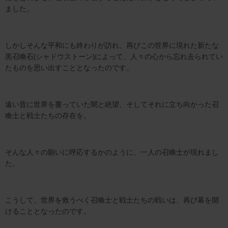
ました。
しかしそんな平和にも終わりが訪れ、再びこの世界に現れた新たな
黒召喚石(シャドウストーン)によって、人々の心から忘れ去られてい
たものを思い出すこととなったのです。
遠い昔に世界を覆っていた闇と絶望、そしてそれに立ち向かった召
喚士と戦士たちの存在を。
そんな人々の願いに呼応するかのように、一人の召喚士が現れまし
た。
こうして、世界を救うべく召喚士と戦士たちの戦いは、再び幕を開
けることとなったのです。