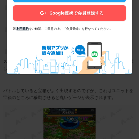
Google連携で会員登録する
※
利用規約
をご確認、ご同意の上、「会員登録」を行なってください。
スキルのユニットによってそれぞれ違うので、色々なユニットで試
してみてください。
バトルしていると宝箱がよく出現するのですが、これはユニットを
宝箱のところに移動させると丸いゲージが表示されます。