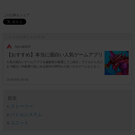
この記事をシェア
こちらの記事もおすすめ!
.Apps編集部
【おすすめ】本当に面白い人気ゲームアプリ
人気の面白いゲームアプリを編集部が厳選してご紹介。子どもから大人
まで幅広い年齢層で楽しめる新作のRPGや人気パズルゲームなどをご紹
介します。
2026/8/6 05:00
目次
ストーリー
バトルシステム
ユニット