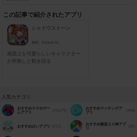
この記事で紹介されたアプリ
シャドウストーン
無料
Exzeal inc.
画面上を可愛らしいキャラクター
が所狭しと動き回る
人気カテゴリ
おすすめスマホゲー
おすすめマッチングア
(19,279)
(464)
ムアプリ
プリ
おすすめ殿堂入り神アプ
おすすめ占いアプリ
(912)
(86)
リ