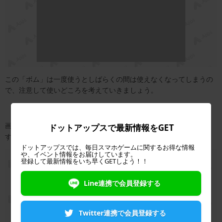
この「ボム」は一度使うとしばらくの間は使えなくなってしまうの
で、注意して使いどころを考えていきましょう。
画面を素早く２回タップすると、強力なスキルが発動してくれま
ドットアップスで最新情報をGET
す。
ドットアップスでは、毎日スマホゲームに関するお得な情報
や、イベント情報をお届けしています。
登録して最新情報をいち早くGETしよう！！
Line連携で会員登録する
Twitter連携で会員登録する