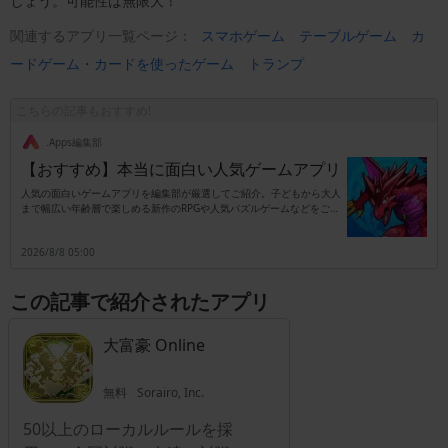
しょう。可能性は無限大！
関連するアプリ一覧ページ：
スマホゲーム
テーブルゲーム
カ
ードゲーム・カードを使ったゲーム
トランプ
こちらの記事もおすすめ!
.Apps編集部
【おすすめ】本当に面白い人気ゲームアプリ
人気の面白いゲームアプリを編集部が厳選してご紹介。子どもから大人
まで幅広い年齢層で楽しめる新作のRPGや人気パズルゲームなどをご紹
介します。
2026/8/8 05:00
この記事で紹介されたアプリ
大富豪 Online
無料
Sorairo, Inc.
50以上のローカルルールを採