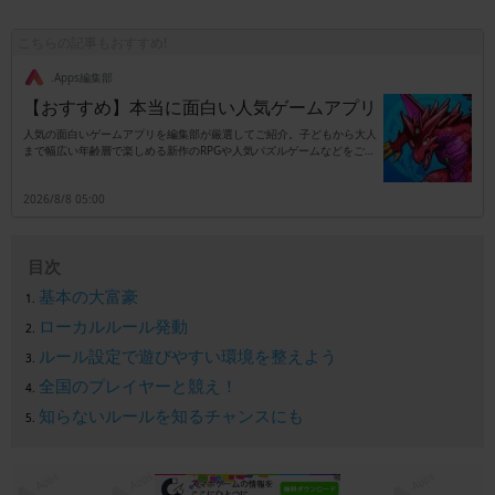
こちらの記事もおすすめ!
.Apps編集部
【おすすめ】本当に面白い人気ゲームアプリ
人気の面白いゲームアプリを編集部が厳選してご紹介。子どもから大人
まで幅広い年齢層で楽しめる新作のRPGや人気パズルゲームなどをご紹
介します。
2026/8/8 05:00
目次
基本の大富豪
ローカルルール発動
ルール設定で遊びやすい環境を整えよう
全国のプレイヤーと競え！
知らないルールを知るチャンスにも