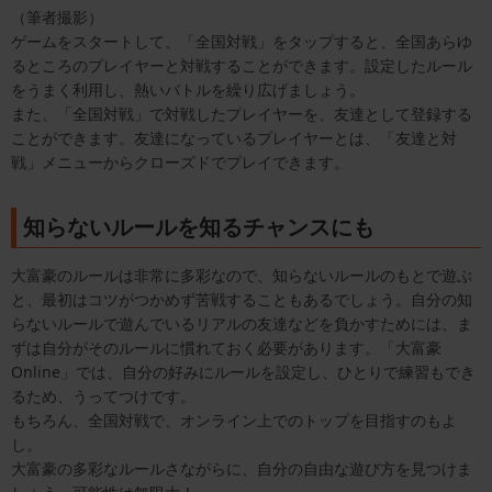
（筆者撮影）
ゲームをスタートして、「全国対戦」をタップすると、全国あらゆ
るところのプレイヤーと対戦することができます。設定したルール
をうまく利用し、熱いバトルを繰り広げましょう。
また、「全国対戦」で対戦したプレイヤーを、友達として登録する
ことができます。友達になっているプレイヤーとは、「友達と対
戦」メニューからクローズドでプレイできます。
知らないルールを知るチャンスにも
大富豪のルールは非常に多彩なので、知らないルールのもとで遊ぶ
と、最初はコツがつかめず苦戦することもあるでしょう。自分の知
らないルールで遊んでいるリアルの友達などを負かすためには、ま
ずは自分がそのルールに慣れておく必要があります。「大富豪
Online」では、自分の好みにルールを設定し、ひとりで練習もでき
るため、うってつけです。
もちろん、全国対戦で、オンライン上でのトップを目指すのもよ
し。
大富豪の多彩なルールさながらに、自分の自由な遊び方を見つけま