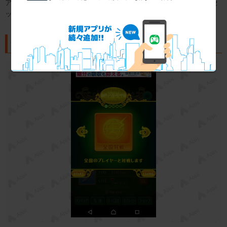
アな環境でプレイしたいときとゆるく遊びたいときとでルールのセ
ットを使い分けるなどするといいかもしれませんね。
全国のプレイヤーと競え！