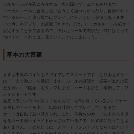
カルルールが多彩に存在する、奥の深いゲームでもあります。
ローカルルールに合意しないとうまく遊べなかったり、自分の知っ
ているルールと違う場ではプレイしにくいという事情もあります。
その点、本アプリ「大富豪 Online」では、ローカルルールを細かく
設定することができるので、慣れたルールで遊びたい方にはうって
つけです。それでは、見ていくことにしましょう。
基本の大富豪
まずは中央のコインをスワイプしてスタートです。とりあえず今回
は「一人で遊ぶ」を選択します。ルールの確認と、必要があれば変
更を行い、「開始」をタップします。ハートをひとつ消費して、プ
レイスタートです。
最初はランク付けがありませんので、◇3を持っているプレイヤー
が最初のカードを出し、以降時計回りでプレイしていきます。
カードは自動で並べ替えられ、また、手持ちのカードの中から今出
せるカードがハイライト表示されているので、出す際に迷うことは
ありません。このあたりは、スマートフォンアプリならではという
ところです。カードを出せるタイムリミットが決まっているので、