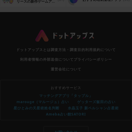
リースの新作ゲームアプ
リ
ドットアップスとは
調査方法・調査目的
利用規約について
利用者情報の外部送信について
プライバシーポリシー
運営会社について
おすすめサービス
マッチングアプリ「タップル」
marouge（マルージュ）占い
ゲッターズ飯田の占い
星ひとみの天星術姓名判断
水晶玉子 新ペルシャン占星術
Ameba占い館SATORI