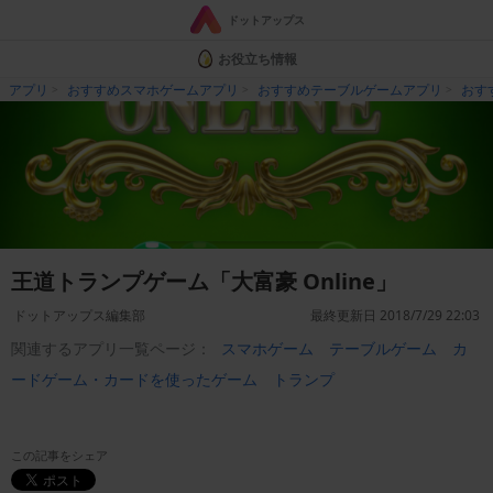
ドットアップス
お役立ち情報
アプリ
おすすめスマホゲームアプリ
おすすめテーブルゲームアプリ
おす
王道トランプゲーム「大富豪 Online」
ドットアップス編集部
最終更新日 2018/7/29 22:03
関連するアプリ一覧ページ：
スマホゲーム
テーブルゲーム
カ
ードゲーム・カードを使ったゲーム
トランプ
この記事をシェア