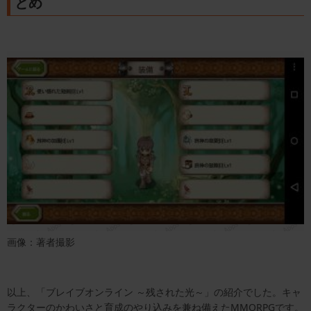
とめ
画像：著者撮影
以上、「ブレイブオンライン ～残された光～」の紹介でした。キャ
ラクターのかわいさと育成のやり込みを兼ね備えたMMORPGです。