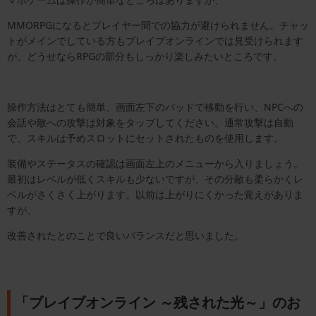
MMORPGになるとプレイヤー間での協力が避けられません。チャッ
トがメインでしている方もブレイブオンラインでは見受けられます
が、どうせならRPGの部分もしっかり楽しみたいところです。
操作方法はとても簡単、画面左下のパッドで移動を行い、NPCへの
会話や敵への攻撃は対象をタップしてください。通常攻撃は自動
で、スキルは予めスロットにセットされたものを使用します。
装備やステータスの確認は画面左上のメニューから入りましょう。
最初はレベルが低くスキルも少ないですが、その分敵も柔らかくレ
ベルがさくさく上がります。以前は上がりにくかった覚えがありま
すが、
改善されたとのことで良いバランスだと思いました。
「ブレイブオンライン ～残された光～」のお