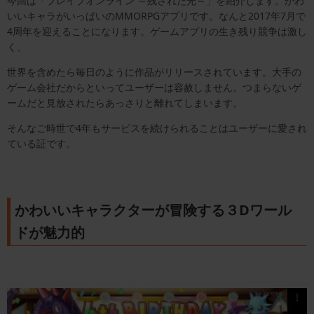
今回は「ブレイブオンライン ～残された光～」を紹介します。かわ
いいキャラがいっぱいのMMORPGアプリです。なんと2017年7月で
4周年を迎えることになります。ゲームアプリの生き残り競争は激し
く、
世界を含めたら毎日のように作品がリリースされています。大手の
ゲーム会社だからといってユーザーは容赦しません。つまらないゲ
ームだと見放されたらあっさりと離れてしまいます。
そんなご時世で4年もサービスを続けられることはユーザーに愛され
ている証です。
かわいいキャラクターが冒険する３Dワール
ドが魅力的