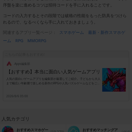
序盤を楽に進めるコツは招待コードを手に入れることです。
コードの入力するとその段階では破格の性能をもった防具をつけら
れるので、なるべくなら手に入れておきましょう。
関連するアプリ一覧ページ：
スマホゲーム
最新・新作スマホゲ
ーム
RPG
MMORPG
こちらの記事もおすすめ!
.Apps編集部
【おすすめ】本当に面白い人気ゲームアプリ
人気の面白いゲームアプリを編集部が厳選してご紹介。子どもから大人
まで幅広い年齢層で楽しめる新作のRPGや人気パズルゲームなどをご紹
介します。
2026/8/6 05:00
人気カテゴリ
おすすめスマホゲー
おすすめマッチングア
(19,279)
(464)