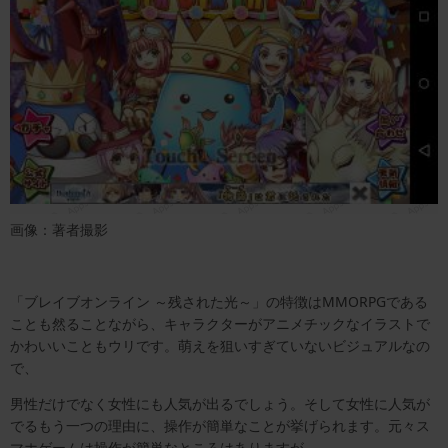
画像：著者撮影
「ブレイブオンライン ～残された光～」の特徴はMMORPGである
ことも然ることながら、キャラクターがアニメチックなイラストで
かわいいこともウリです。萌えを狙いすぎていないビジュアルなの
で、
男性だけでなく女性にも人気が出るでしょう。そして女性に人気が
でるもう一つの理由に、操作が簡単なことが挙げられます。元々ス
マホゲームは操作が簡単なところはありますが、