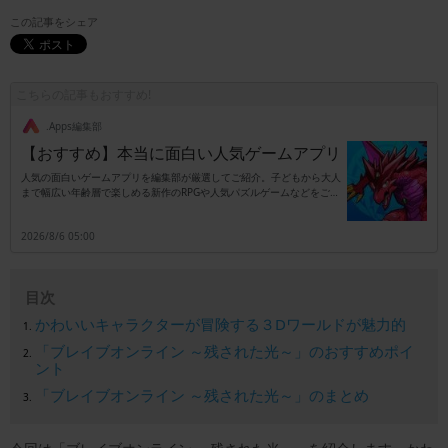
この記事をシェア
こちらの記事もおすすめ!
.Apps編集部
【おすすめ】本当に面白い人気ゲームアプリ
人気の面白いゲームアプリを編集部が厳選してご紹介。子どもから大人
まで幅広い年齢層で楽しめる新作のRPGや人気パズルゲームなどをご紹
介します。
2026/8/6 05:00
目次
かわいいキャラクターが冒険する３Dワールドが魅力的
「ブレイブオンライン ～残された光～」のおすすめポイ
ント
「ブレイブオンライン ～残された光～」のまとめ