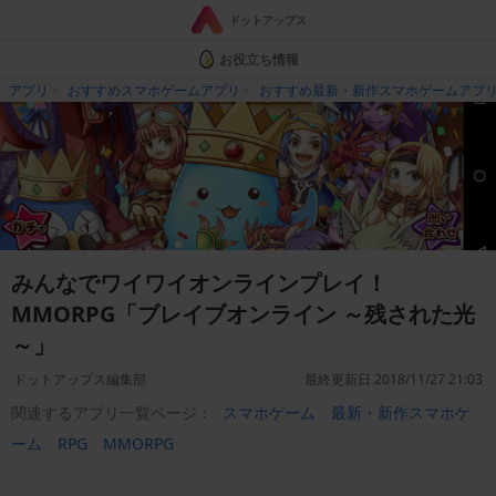
ドットアップス
お役立ち情報
アプリ
おすすめスマホゲームアプリ
おすすめ最新・新作スマホゲームアプ
みんなでワイワイオンラインプレイ！
MMORPG「ブレイブオンライン ～残された光
～」
ドットアップス編集部
最終更新日 2018/11/27 21:03
関連するアプリ一覧ページ：
スマホゲーム
最新・新作スマホゲ
ーム
RPG
MMORPG