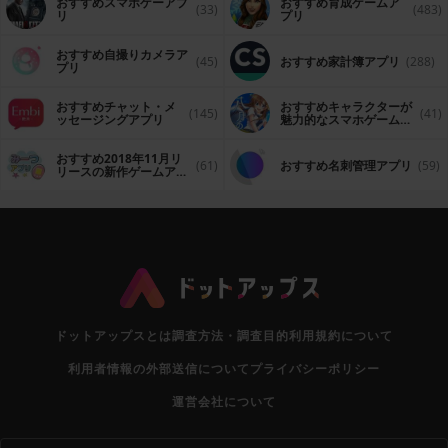
おすすめスマホゲーアプ
おすすめ育成ゲームア
(33)
(483)
リ
プリ
おすすめ自撮りカメラア
(45)
おすすめ家計簿アプリ
(288)
プリ
おすすめチャット・メ
おすすめキャラクターが
(145)
(41)
ッセージングアプリ
魅力的なスマホゲームア
プリ
おすすめ2018年11月リ
(61)
おすすめ名刺管理アプリ
(59)
リースの新作ゲームアプ
リ
ドットアップスとは
調査方法・調査目的
利用規約について
利用者情報の外部送信について
プライバシーポリシー
運営会社について