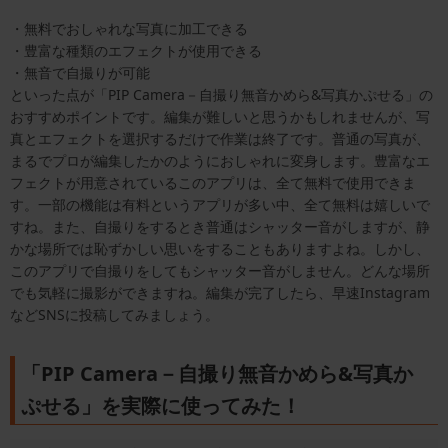
・無料でおしゃれな写真に加工できる
・豊富な種類のエフェクトが使用できる
・無音で自撮りが可能
といった点が「PIP Camera－自撮り無音かめら&写真かぷせる」の
おすすめポイントです。編集が難しいと思うかもしれませんが、写
真とエフェクトを選択するだけで作業は終了です。普通の写真が、
まるでプロが編集したかのようにおしゃれに変身します。豊富なエ
フェクトが用意されているこのアプリは、全て無料で使用できま
す。一部の機能は有料というアプリが多い中、全て無料は嬉しいで
すね。また、自撮りをするとき普通はシャッター音がしますが、静
かな場所では恥ずかしい思いをすることもありますよね。しかし、
このアプリで自撮りをしてもシャッター音がしません。どんな場所
でも気軽に撮影ができますね。編集が完了したら、早速Instagram
などSNSに投稿してみましょう。
「PIP Camera－自撮り無音かめら&写真か
ぷせる」を実際に使ってみた！