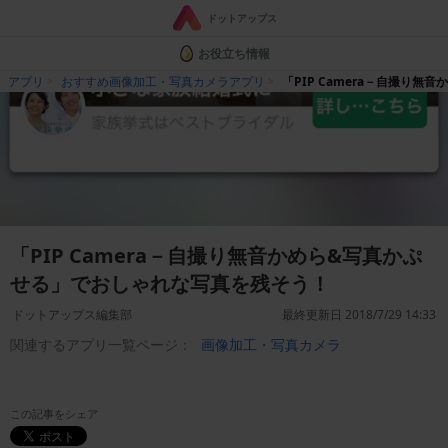
ドットアップス
お役立ち情報
アプリ
おすすめ画像加工・写真カメラアプリ
「PIP Camera－自撮り
「PIP Camera－自撮り無音かめら&写真かぷ
せる」でおしゃれな写真を残そう！
ドットアップス編集部
最終更新日 2018/7/29 14:33
関連するアプリ一覧ページ：
画像加工・写真カメラ
この記事をシェア