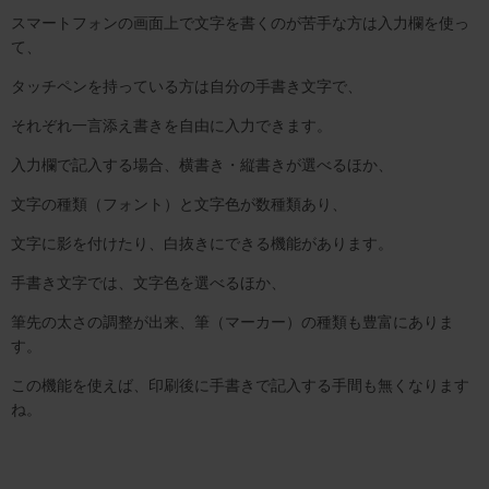
スマートフォンの画面上で文字を書くのが苦手な方は入力欄を使っ
て、
タッチペンを持っている方は自分の手書き文字で、
それぞれ一言添え書きを自由に入力できます。
入力欄で記入する場合、横書き・縦書きが選べるほか、
文字の種類（フォント）と文字色が数種類あり、
文字に影を付けたり、白抜きにできる機能があります。
手書き文字では、文字色を選べるほか、
筆先の太さの調整が出来、筆（マーカー）の種類も豊富にありま
す。
この機能を使えば、印刷後に手書きで記入する手間も無くなります
ね。