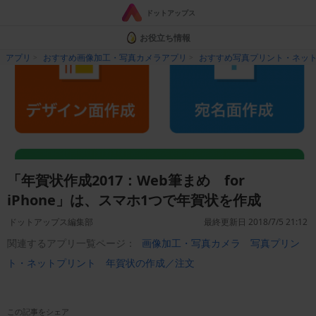
ドットアップス
お役立ち情報
アプリ
おすすめ画像加工・写真カメラアプリ
おすすめ写真プリント・ネッ
「年賀状作成2017：Web筆まめ for
iPhone」は、スマホ1つで年賀状を作成
ドットアップス編集部
最終更新日 2018/7/5 21:12
関連するアプリ一覧ページ：
画像加工・写真カメラ
写真プリン
ト・ネットプリント
年賀状の作成／注文
この記事をシェア