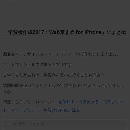
「年賀状作成2017：Web筆まめ for iPhone」のまとめ
宛名書き、デザインがスマートフォン一つで作れてしまう上に、
ネットプリントまで出来るアプリです。
このアプリがあれば、年賀状を買いに行くことも不要！
隙間時間を使ってオリジナルの年賀状を作ってみてはいかかでしょ
うか。
関連するアプリ一覧ページ：
画像加工・写真カメラ
写真プリン
ト・ネットプリント
年賀状の作成／注文
こちらの記事もおすすめ!