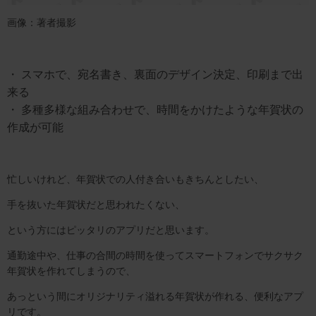
画像：著者撮影
・ スマホで、宛名書き、裏面のデザイン決定、印刷まで出
来る
・ 多種多様な組み合わせで、時間をかけたような年賀状の
作成が可能
忙しいけれど、年賀状での人付き合いもきちんとしたい、
手を抜いた年賀状だと思われたくない、
という方にはピッタリのアプリだと思います。
通勤途中や、仕事の合間の時間を使ってスマートフォンでサクサク
年賀状を作れてしまうので、
あっという間にオリジナリティ溢れる年賀状が作れる、便利なアプ
リです。