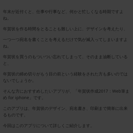
年末が近付くと、仕事や行事など、何かと忙しくなる時期ですよ
ね。
年賀状を作る時間をとることも難しい上に、デザインを考えたり、
一つ一つ宛名を書くことを考えるだけで気が滅入ってしまいますよ
ね。
年賀状を買うのもついつい忘れてしまって、そのまま油断している
と、
年賀状の締め切りがもう目の前という経験をされた方も多いのでは
ないでしょうか。
そんな方におすすめしたいアプリが、「年賀状作成2017：Web筆ま
め for iphone」です。
このアプリは、年賀状のデザイン、宛名書き、印刷まで簡単に出来
るものです。
今回はこのアプリについて詳しくご紹介します。