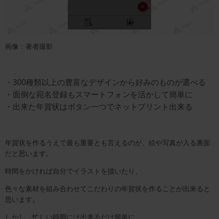
画像：著者撮影
・300種類以上の豊富なデザインから好みのものが選べる
・面倒な宛名登録もスマートフォンを活かして簡単に
・出来た年賀状はボタン一つでネットプリント出来る
年賀状を作るうえで最も重要とも言えるのが、絵や写真が入る裏面
だと思います。
時間をかければ自分でイラストを描いたり、
色々な素材を組み合わせてこだわりの年賀状を作ることが出来ると
思います。
しかし、忙しい時期には出来るだけ簡単に