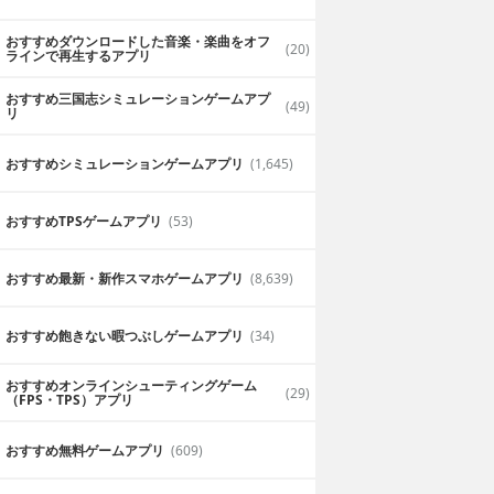
おすすめダウンロードした音楽・楽曲をオフ
(20)
ラインで再生するアプリ
おすすめ三国志シミュレーションゲームアプ
(49)
リ
おすすめシミュレーションゲームアプリ
(1,645)
おすすめTPSゲームアプリ
(53)
おすすめ最新・新作スマホゲームアプリ
(8,639)
おすすめ飽きない暇つぶしゲームアプリ
(34)
おすすめオンラインシューティングゲーム
(29)
（FPS・TPS）アプリ
おすすめ無料ゲームアプリ
(609)