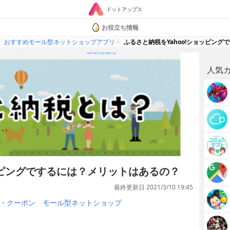
ドットアップス
お役立ち情報
おすすめモール型ネットショップアプリ
ふるさと納税をYahoo!ショッピン
人気
ョッピングでするには？メリットはあるの？
最終更新日 2021/3/10 19:45
・クーポン
モール型ネットショップ