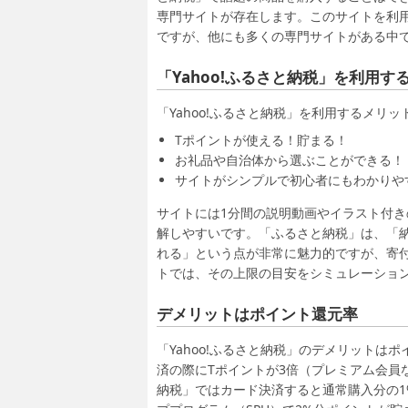
専門サイトが存在します。このサイトを利
ですが、他にも多くの専門サイトがある中
「Yahoo!ふるさと納税」を利用す
「Yahoo!ふるさと納税」を利用するメリ
Tポイントが使える！貯まる！
お礼品や自治体から選ぶことができる！
サイトがシンプルで初心者にもわかりや
サイトには1分間の説明動画やイラスト付
解しやすいです。「ふるさと納税」は、「納
れる」という点が非常に魅力的ですが、寄
トでは、その上限の目安をシミュレーショ
デメリットはポイント還元率
「Yahoo!ふるさと納税」のデメリットはポ
済の際にTポイントが3倍（プレミアム会員
納税」ではカード決済すると通常購入分の