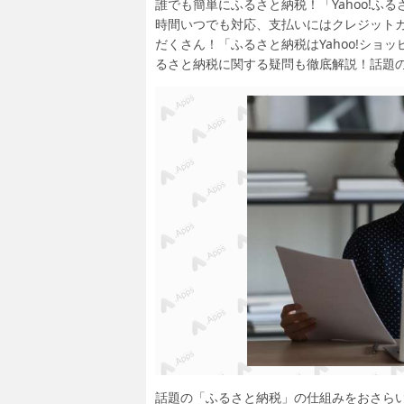
誰でも簡単にふるさと納税！「Yahoo!ふ
時間いつでも対応、支払いにはクレジット
だくさん！「ふるさと納税はYahoo!シ
るさと納税に関する疑問も徹底解説！話題
話題の「ふるさと納税」の仕組みをおさら