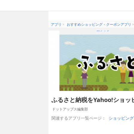
アプリ
おすすめショッピング・クーポンアプリ
ふるさと納税をYahoo!シ
ドットアップス編集部
関連するアプリ一覧ページ：
ショッピング