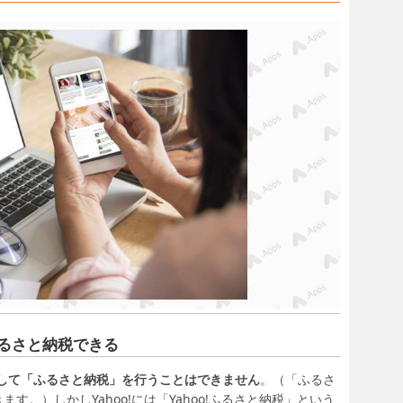
るさと納税できる
用して「ふるさと納税」を行うことはできません
。（「ふるさ
。）しかしYahoo!には「Yahoo!ふるさと納税」という