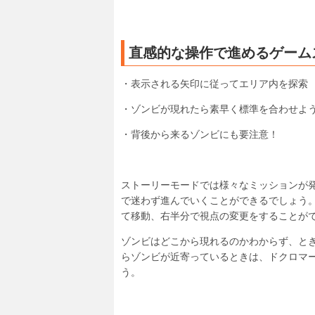
直感的な操作で進めるゲーム
・表示される矢印に従ってエリア内を探索
・ゾンビが現れたら素早く標準を合わせよ
・背後から来るゾンビにも要注意！
ストーリーモードでは様々なミッションが
で迷わず進んでいくことができるでしょう
て移動、右半分で視点の変更をすることが
ゾンビはどこから現れるのかわからず、と
らゾンビが近寄っているときは、ドクロマ
う。