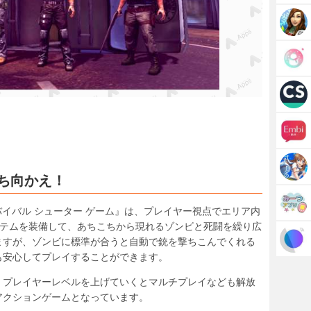
ち向かえ！
ビ サバイバル シューター ゲーム』は、プレイヤー視点でエリア内
イテムを装備して、あちこちから現れるゾンビと死闘を繰り広
ますが、ゾンビに標準が合うと自動で銃を撃ちこんでくれる
も安心してプレイすることができます。
。プレイヤーレベルを上げていくとマルチプレイなども解放
アクションゲームとなっています。