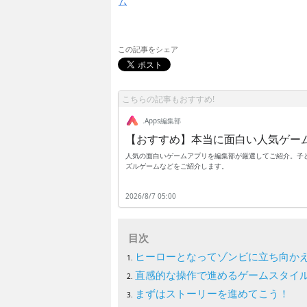
ム
この記事をシェア
こちらの記事もおすすめ!
.Apps編集部
【おすすめ】本当に面白い人気ゲー
人気の面白いゲームアプリを編集部が厳選してご紹介。子ど
ズルゲームなどをご紹介します。
2026/8/7 05:00
目次
ヒーローとなってゾンビに立ち向か
直感的な操作で進めるゲームスタイ
まずはストーリーを進めてこう！