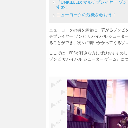
『UNKILLED: マルチプレイヤー
すめ！
ニューヨークの危機を救おう！
ニューヨークの街を舞台に、群がるゾンビを撲
チプレイヤー ゾンビ サバイバル シュー
ることができ、次々に襲いかかってくるゾ
ここでは、FPSが好きな方にぜひおすすめした
ゾンビ サバイバル シューター ゲーム』