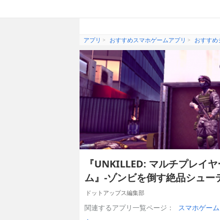
アプリ
おすすめスマホゲームアプリ
おすすめ
『UNKILLED: マルチプレイ
ム』-ゾンビを倒す絶品シュー
ドットアップス編集部
関連するアプリ一覧ページ：
スマホゲーム