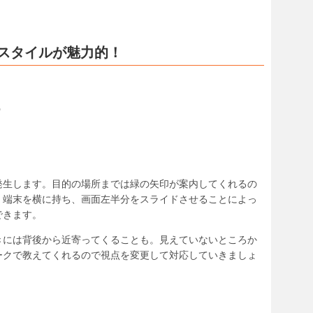
スタイルが魅力的！
う
発生します。目的の場所までは緑の矢印が案内してくれるの
。端末を横に持ち、画面左半分をスライドさせることによっ
できます。
きには背後から近寄ってくることも。見えていないところか
ークで教えてくれるので視点を変更して対応していきましょ