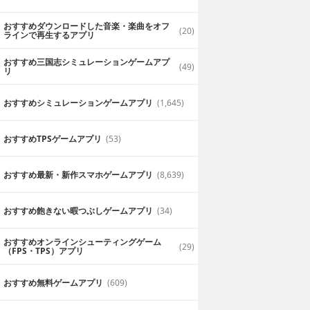
おすすめダウンロードした音楽・楽曲をオフ
(20)
ラインで再生するアプリ
おすすめ三国志シミュレーションゲームアプ
(49)
リ
おすすめシミュレーションゲームアプリ
(1,645)
おすすめTPSゲームアプリ
(53)
おすすめ最新・新作スマホゲームアプリ
(8,639)
おすすめ飽きない暇つぶしゲームアプリ
(34)
おすすめオンラインシューティングゲーム
(29)
（FPS・TPS）アプリ
おすすめ無料ゲームアプリ
(609)