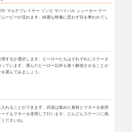
ED: マルチプレイヤー ゾンビ サバイバル シューター ゲー
グムービーが流れます。綺麗な映像に思わず目を奪われてし
使用するか選択します。ヒーローたちはそれぞれにステータ
持っています。選んだヒーロー以外も後々解放させることが
ーを選んでみましょう。
に入れることができます。武器は集めた素材とマネーを使用
レードもマネーを使用して行います。どんどんステージに挑
てくださいね。