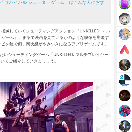
 ゾンビ サバイバル シューター ゲーム』はこんな人におす
滅していくシューティングアクション『UNKILLED: マル
ター ゲーム』。まるで映画を見ているかのような映像を堪能す
ンビを銃で倒す爽快感がやみつきになるアプリゲームです。
いシューティングゲーム『UNKILLED: マルチプレイヤー
についてご紹介していきましょう。