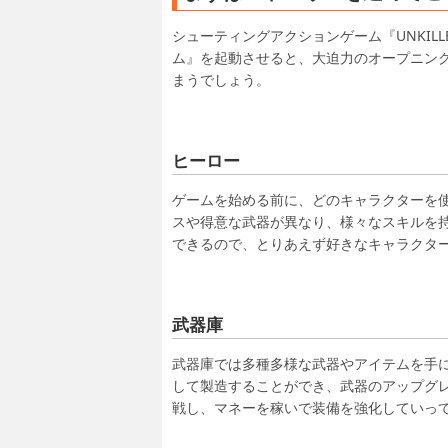
シューティングアクションゲーム『UNKILL
ム』を起動させると、大迫力のオープニン
まうでしょう。
ヒーロー
ゲームを始める前に、どのキャラクターを
スや得意な武器が異なり、様々なスキルを
できるので、とりあえず好きなキャラクタ
武器庫
武器庫では多種多様な武器やアイテムを手
して製造することができ、武器のアップグ
戦し、マネーを稼いで装備を強化していっ