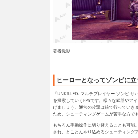
著者撮影
ヒーローとなってゾンビに立
『UNKILLED: マルチプレイヤー ゾン
を探索していくFPSです。様々な武器やア
げましょう。通常の攻撃は銃で行っていき
ため、シューティングゲームが苦手な方で
もちろん手動操作に切り替えることも可能
され、とことんやり込めるシューティング