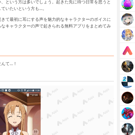
い、という方は多いでしょう。起きた先に待つ日常を思うと
していたいという方も…。
起きて最初に耳にする声を魅力的なキャラクターのボイスに
ろなキャラクターの声で起きられる無料アプリをまとめてみ
なんて…！