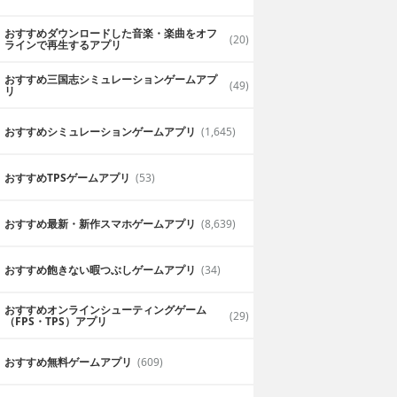
おすすめダウンロードした音楽・楽曲をオフ
(20)
ラインで再生するアプリ
おすすめ三国志シミュレーションゲームアプ
(49)
リ
おすすめシミュレーションゲームアプリ
(1,645)
おすすめTPSゲームアプリ
(53)
おすすめ最新・新作スマホゲームアプリ
(8,639)
おすすめ飽きない暇つぶしゲームアプリ
(34)
おすすめオンラインシューティングゲーム
(29)
（FPS・TPS）アプリ
おすすめ無料ゲームアプリ
(609)