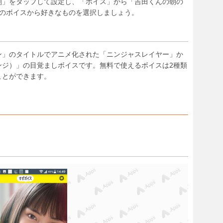
刻」をタップして設定し、「ボイス」から「吉田くんの朝の
類のボイスから好きなものを選択しましょう。
ン」のタイトルでアニメ化された「ニンジャスレイヤー」か
ンジ）」の目覚ましボイスです。無料で使えるボイスは2種類
ことができます。