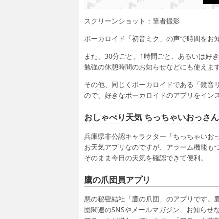
スクリーンショット：筆者撮影
ボーカロイド「初音ミク」の声で時間をお
また、30分ごと、1時間ごと、あるいは好
勉強の休憩時間のお知らせなどにも使えま
その他、同じくボーカロイドである「鏡音リン
ので、好きなボーカロイドのアプリをイン
おしゃべり天気 ちっちゃいおっさ
兵庫県非公認キャラクター「ちっちゃいお
お天気アプリなのですが、アラーム機能も
そのまま今日の天気を確認できて便利。
鷹の爪団員アプリ
悪の秘密結社「鷹の爪団」のアプリです。鷹
団関連のSNSやメールマガジン、お知らせ