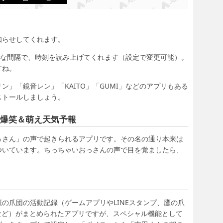
知らせしてくれます。
きな間隔で、時刻を読み上げてくれます（設定で変更可能）。
すね。
」「鏡音レン」「KAITO」「GUMI」などのアプリもある
ストールしましょう。
ん爆笑＆萌え天気予報
っさん」の声で起きられるアプリです。その名の通り本来は
ついています。ちっちゃいおっさんの声で目を覚ましたら、
の爪団の活動記録（ゲームアプリやLINEスタンプ、鷹の爪
など）がまとめられたアプリですが、スペシャル機能として