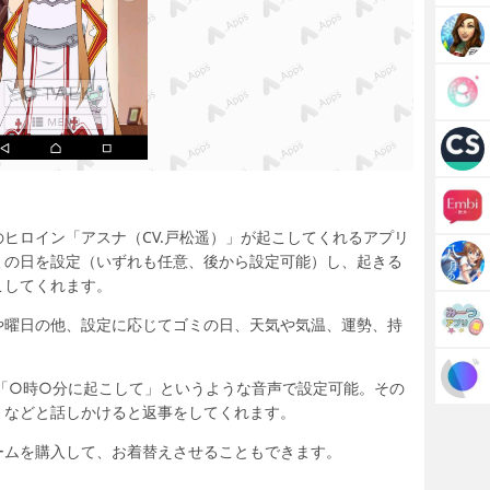
ヒロイン「アスナ（CV.戸松遥）」が起こしてくれるアプリ
ミの日を設定（いずれも任意、後から設定可能）し、起きる
こしてくれます。
や曜日の他、設定に応じてゴミの日、天気や気温、運勢、持
て「○時○分に起こして」というような音声で設定可能。その
」などと話しかけると返事をしてくれます。
ームを購入して、お着替えさせることもできます。