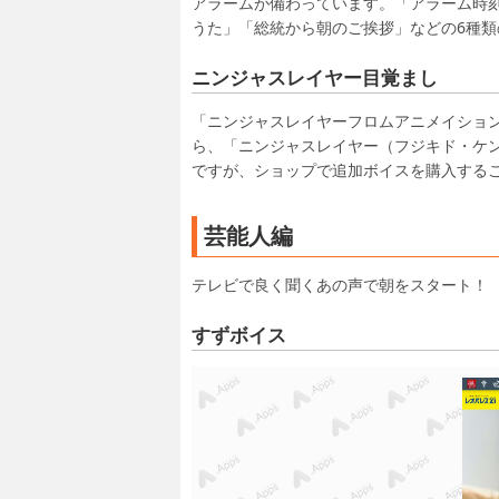
アラームが備わっています。「アラーム時
うた」「総統から朝のご挨拶」などの6種
ニンジャスレイヤー目覚まし
「ニンジャスレイヤーフロムアニメイショ
ら、「ニンジャスレイヤー（フジキド・ケ
ですが、ショップで追加ボイスを購入する
芸能人編
テレビで良く聞くあの声で朝をスタート！
すずボイス