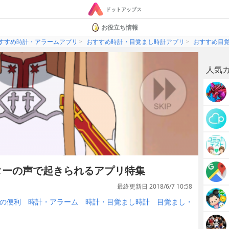
ドットアップス
お役立ち情報
すすめ時計・アラームアプリ
おすすめ時計・目覚まし時計アプリ
おすすめ目
人気
ターの声で起きられるアプリ特集
最終更新日 2018/6/7 10:58
の便利
時計・アラーム
時計・目覚まし時計
目覚まし・