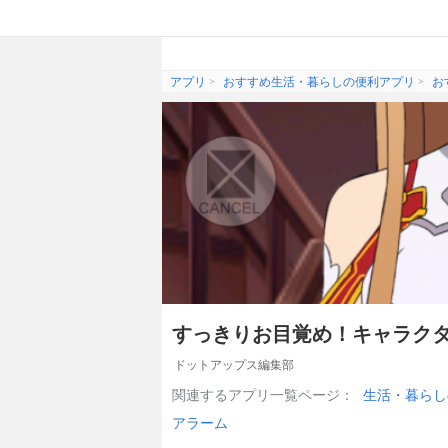
アプリ
おすすめ生活・暮らしの便利アプリ
お
すっきりお目覚め！キャラク
ドットアップス編集部
関連するアプリ一覧ページ：
生活・暮らし
アラーム