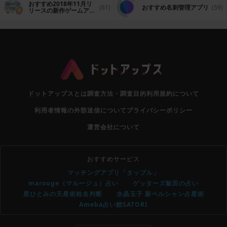
おすすめ2018年11月リ
(61)
おすすめ名刺管理アプリ
(59)
リースの新作ゲームアプ
リ
ドットアップスとは
調査方法・調査目的
利用規約について
利用者情報の外部送信について
プライバシーポリシー
運営会社について
おすすめサービス
マッチングアプリ「タップル」
marouge（マルージュ）占い
ゲッターズ飯田の占い
星ひとみの天星術姓名判断
水晶玉子 新ペルシャン占星術
Ameba占い館SATORI