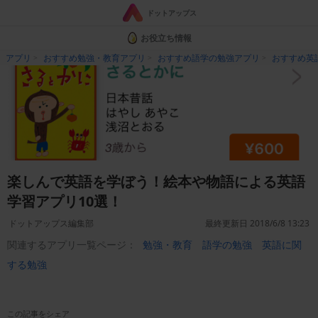
ドットアップス
お役立ち情報
アプリ
おすすめ勉強・教育アプリ
おすすめ語学の勉強アプリ
おすすめ英
楽しんで英語を学ぼう！絵本や物語による英語
学習アプリ10選！
ドットアップス編集部
最終更新日 2018/6/8 13:23
関連するアプリ一覧ページ：
勉強・教育
語学の勉強
英語に関
する勉強
この記事をシェア