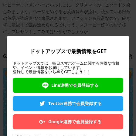
のピーナッツメンバーといっしょに、クリスマスのエピソードを楽
しみましょう。ページをめくると英語音声が流れ、読んでいる部分
の英語が強調されて表示されます。アクションも豊富なので、飽き
ずに最後まで読み進められるでしょう。スヌーピー好きのお子様
に、プレゼントしてみてはいかがでしょうか。
ドットアップスで最新情報をGET
6.Learning Time with Timmy 1 – 初めて出会う英単語
ドットアップスでは、毎日スマホゲームに関するお得な情報
や、イベント情報をお届けしています。
登録して最新情報をいち早くGETしよう！！
Line連携で会員登録する
Twitter連携で会員登録する
Google連携で会員登録する