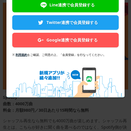
Line連携で会員登録する
Twitter連携で会員登録する
Google連携で会員登録する
※
利用規約
をご確認、ご同意の上、「会員登録」を行なってください。
Spotify
曲数：4000万曲
料金：月額980円／30日あたり15時間なら無料
シャッフル再生なら無料でも4000万曲が楽しめます。シャッフル再
生とは、こちらが好きに聞く曲を選べるのではなく、Spotify側が決