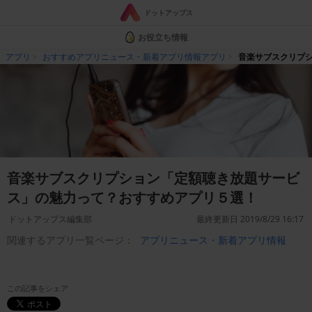
ドットアップス
お役立ち情報
アプリ
おすすめアプリニュース・新着アプリ情報アプリ
音楽サブスクリプ
音楽サブスクリプション「定額聴き放題サービ
ス」の魅力って？おすすめアプリ５選！
ドットアップス編集部
最終更新日 2019/8/29 16:17
関連するアプリ一覧ページ：
アプリニュース・新着アプリ情報
この記事をシェア