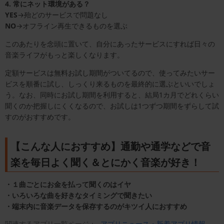
4. 常にネット環境がある？
YES
→殆どのサービスで問題なし
NO
→オフライン再生できるものを選ぶ
このあたりを念頭に置いて、自分にあったサービスにすれば日々の
音楽ライフがもっと楽しくなります。
定額サービスは無料お試し期間がついてるので、使ってみたいサー
ビスを順番に試し、しっくり来るものを最終的に選ぶといいでしょ
う。なお、同時にお試し期間を利用すると、結局1カ月でどれくらい
聞くのか把握しにくくなるので、お試しは1つずつ期間をずらして試
すのがおすすめです。
【こんな人におすすめ】通勤や通学などで音
楽を毎日よく聞く＆とにかく音楽が好き！
・１曲ごとにお金を払って聞くのはイヤ
・いろいろな曲を好きなタイミングで聞きたい
・端末内に音楽データを保存するのがキツイ人におすすめ
関連するアプリ一覧ページ：
アプリニュース・新着アプリ情報