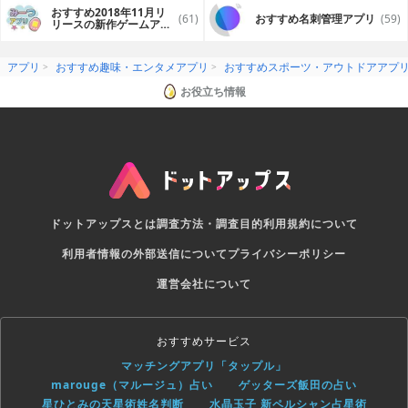
おすすめ2018年11月リ
(61)
おすすめ名刺管理アプリ
(59)
リースの新作ゲームアプ
リ
アプリ
おすすめ趣味・エンタメアプリ
おすすめスポーツ・アウトドアアプ
お役立ち情報
ドットアップスとは
調査方法・調査目的
利用規約について
利用者情報の外部送信について
プライバシーポリシー
運営会社について
おすすめサービス
マッチングアプリ「タップル」
marouge（マルージュ）占い
ゲッターズ飯田の占い
星ひとみの天星術姓名判断
水晶玉子 新ペルシャン占星術