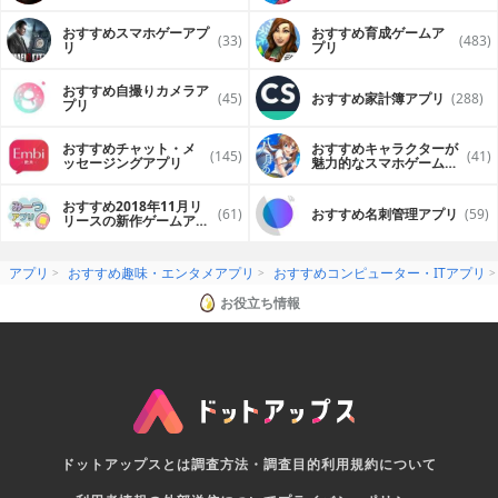
プリ
おすすめスマホゲーアプ
おすすめ育成ゲームア
(33)
(483)
リ
プリ
おすすめ自撮りカメラア
(45)
おすすめ家計簿アプリ
(288)
プリ
おすすめチャット・メ
おすすめキャラクターが
(145)
(41)
ッセージングアプリ
魅力的なスマホゲームア
プリ
おすすめ2018年11月リ
(61)
おすすめ名刺管理アプリ
(59)
リースの新作ゲームアプ
リ
アプリ
おすすめ趣味・エンタメアプリ
おすすめコンピューター・ITアプリ
お役立ち情報
ドットアップスとは
調査方法・調査目的
利用規約について