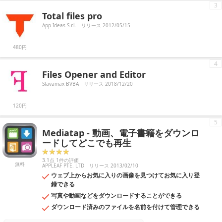
3
Total files pro
App Ideas S.r.l.
リリース 2012/05/15
480円
4
Files Opener and Editor
Slavamax BVBA
リリース 2018/12/20
120円
5
Mediatap - 動画、電子書籍をダウンロ
ードしてどこでも再生
3.1点 1件の評価
無料
APPLEAF PTE. LTD
リリース 2013/02/10
ウェブ上からお気に入りの画像を見つけてお気に入り登
録できる
写真や動画などをダウンロードすることができる
ダウンロード済みのファイルを名前を付けて管理できる