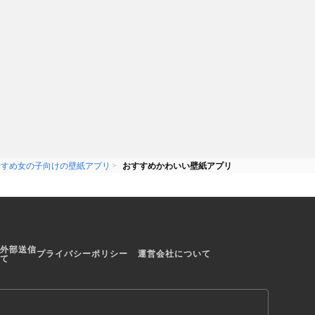
すすめ女の子向けの壁紙アプリ
おすすめかわいい壁紙アプリ
外部送信
プライバシーポリシー
運営会社について
て