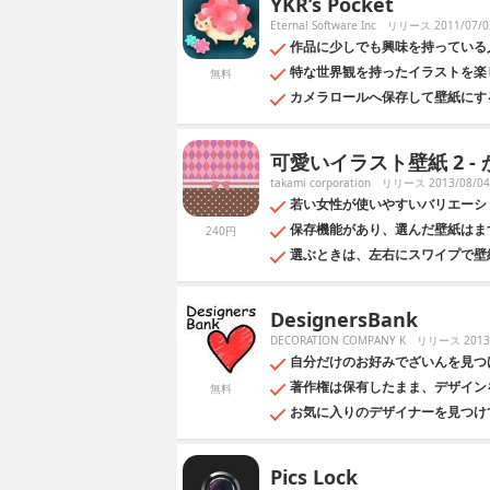
YKR’s Pocket
Eternal Software Inc
リリース 2011/07/0
作品に少しでも興味を持っている
特な世界観を持ったイラストを楽
無料
カメラロールへ保存して壁紙にす
可愛いイラスト壁紙 2 
takami corporation
リリース 2013/08/04
若い女性が使いやすいバリエーシ
保存機能があり、選んだ壁紙はま
240円
選ぶときは、左右にスワイプで壁
DesignersBank
DECORATION COMPANY K
リリース 2013/
自分だけのお好みでざいんを見つ
著作権は保有したまま、デザイン
無料
お気に入りのデザイナーを見つけ
Pics Lock