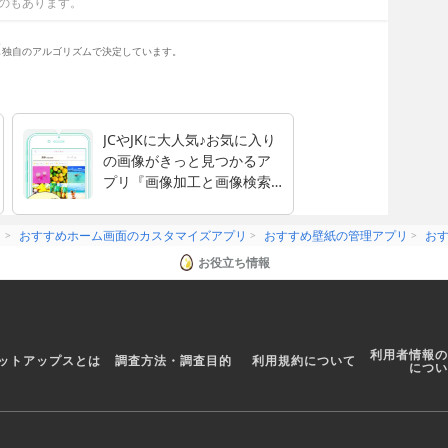
のもあります。
。
し独自のアルゴリズムで決定しています。
JCやJKに大人気♪お気に入り
の画像がきっと見つかるア
プリ『画像加工と画像検索 -
「プリ画像」byGMO』
リ
おすすめホーム画面のカスタマイズアプリ
おすすめ壁紙の管理アプリ
お
お役立ち情報
利用者情報の
ットアップスとは
調査方法・調査目的
利用規約について
につい