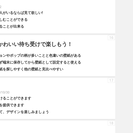
2
人がいるならば見て欲しい!
しむことができる
ることが出来る
16
- かわいい待ち受けで楽しもう！
ョンやポップの柄が多いことと色違いの壁紙がある
ず端末に保存してから壁紙として設定すると使える
紙を探しやすく他の壁紙と見比べやすい
17
10/30
けることができます
を提供できます
て、デザインを楽しみましょう
18