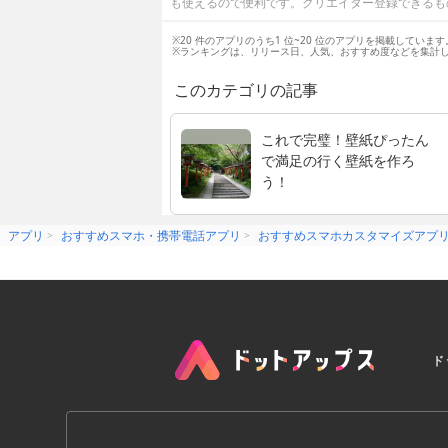
も使えるので便利です。クリエイター登録できるも
※20 件のアプリのうち1 位~20 位のアプリを掲載しています
※ランキングは、リリース日、人気、おすすめ度などを集計
このカテゴリの記事
これで完璧！壁紙ぴったん
で満足の行く壁紙を作ろ
う！
アプリ
おすすめスマホ・携帯電話アプリ
おすすめスマホカスタマイズアプ
ド