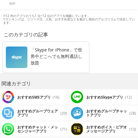
無料
※12 件のアプリのうち1 位~12 位のアプリを掲載しています。
※ランキングは、リリース日、人気、おすすめ度などを集計し独自のアルゴリズムで決定してい
ます。
このカテゴリの記事
「Skype for iPhone」で世
界中どこへでも無料通話し
放題
関連カテゴリ
おすすめSMSアプリ
(16)
おすすめSkypeアプリ
(12)
おすすめグループウェア
おすすめグループチャッ
(20)
(28)
アプリ
トアプリ
おすすめチャット・メッ
おすすめボイス・ビデオ
(71)
(13)
センジャーアプリ
メッセージアプリ