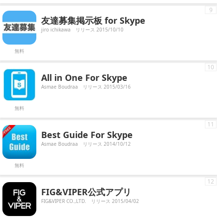
9
友達募集掲示板 for Skype
jiro ichikawa
リリース 2015/10/10
無料
10
All in One For Skype
Asmae Boudraa
リリース 2015/03/16
無料
11
Best Guide For Skype
Asmae Boudraa
リリース 2014/10/12
無料
12
FIG&VIPER公式アプリ
FIG&VIPER CO.,LTD.
リリース 2015/04/02