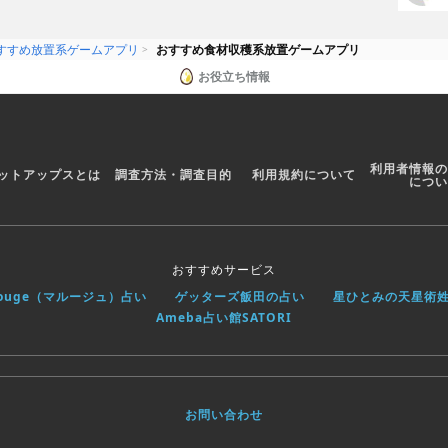
すすめ放置系ゲームアプリ
おすすめ食材収穫系放置ゲームアプリ
お役立ち情報
利用者情報の
ットアップスとは
調査方法・調査目的
利用規約について
につい
おすすめサービス
rouge（マルージュ）占い
ゲッターズ飯田の占い
星ひとみの天星術
Ameba占い館SATORI
お問い合わせ