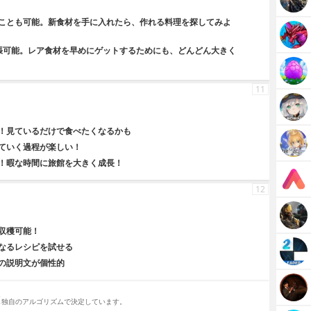
ことも可能。新食材を手に入れたら、作れる料理を探してみよ
張可能。レア食材を早めにゲットするためにも、どんどん大きく
11
！見ているだけで食べたくなるかも
ていく過程が楽しい！
！暇な時間に旅館を大きく成長！
12
収穫可能！
なるレシピを試せる
の説明文が個性的
。
し独自のアルゴリズムで決定しています。