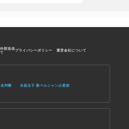
外部送信
プライバシーポリシー
運営会社について
て
姓名判断
水晶玉子 新ペルシャン占星術