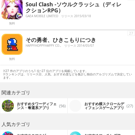
Soul Clash -ソウルクラッシュ（ディレ
クションRPG）
GAEA MOBILE LIMITED
リリース 2015/03/18
無料
27
その勇者、ひきこもりにつき
HAPPYHOPPYHAPPY CO.,
リリース 2014/05/07
無料
※27 件のアプリのうち1 位~27 位のアプリを掲載しています。
※ランキングは、リリース日、人気、おすすめ度などを集計し独自のアルゴリズムで決定してい
ます。
関連カテゴリ
おすすめタワーディフェ
おすすめ横スクロールデ
(56)
(27)
ンス・奪還系アプリ
ィフェンスゲームアプリ
人気カテゴリ