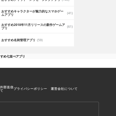
おすすめキャラクターが魅力的なスマホゲー
(41)
ムアプリ
おすすめ2018年11月リリースの新作ゲームア
(61)
プリ
おすすめ名刺管理アプリ
(59)
すすめ七並べアプリ
外部送信
プライバシーポリシー
運営会社について
て