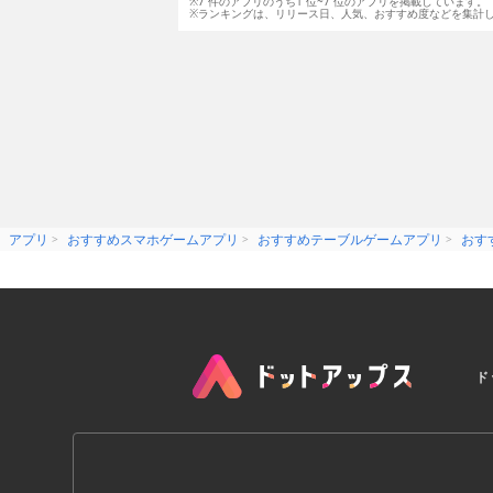
※7 件のアプリのうち1 位~7 位のアプリを掲載しています。
※ランキングは、リリース日、人気、おすすめ度などを集計
アプリ
おすすめスマホゲームアプリ
おすすめテーブルゲームアプリ
おす
ド