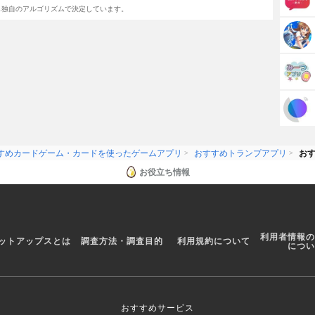
し独自のアルゴリズムで決定しています。
すめカードゲーム・カードを使ったゲームアプリ
おすすめトランプアプリ
お
お役立ち情報
利用者情報の
ットアップスとは
調査方法・調査目的
利用規約について
につい
おすすめサービス