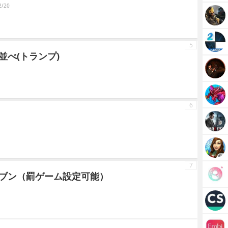
/20
5
べ(トランプ)
6
7
ブン（罰ゲーム設定可能）