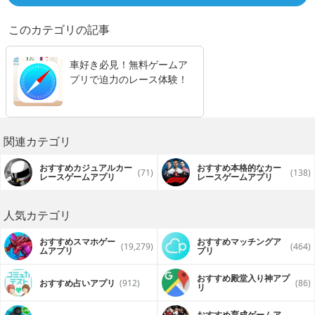
このカテゴリの記事
車好き必見！無料ゲームア
プリで迫力のレース体験！
関連カテゴリ
おすすめカジュアルカー
おすすめ本格的なカー
(71)
(138)
レースゲームアプリ
レースゲームアプリ
人気カテゴリ
おすすめスマホゲー
おすすめマッチングア
(19,279)
(464)
ムアプリ
プリ
おすすめ殿堂入り神アプ
おすすめ占いアプリ
(912)
(86)
リ
おすすめ育成ゲームア