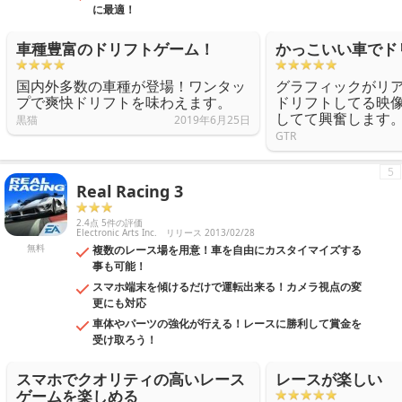
に最適！
車種豊富のドリフトゲーム！
かっこいい車でド
国内外多数の車種が登場！ワンタッ
グラフィックがリ
プで爽快ドリフトを味わえます。
ドリフトしてる映
してて興奮します
黒猫
2019年6月25日
GTR
5
Real Racing 3
2.4点 5件の評価
Electronic Arts Inc.
リリース 2013/02/28
無料
複数のレース場を用意！車を自由にカスタイマイズする
事も可能！
スマホ端末を傾けるだけで運転出来る！カメラ視点の変
更にも対応
車体やパーツの強化が行える！レースに勝利して賞金を
受け取ろう！
スマホでクオリティの高いレース
レースが楽しい
ゲームを楽しめる