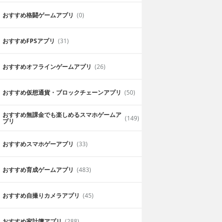
おすすめ格闘ゲームアプリ
(0)
おすすめFPSアプリ
(31)
おすすめオフラインゲームアプリ
(26)
る
メッチャ使えます！
おすすめ仮想通貨・ブロックチェーンアプリ
(50)
に可愛らしいフィ
色々修正できるし、編集、フィルター機
やすいです。
おすすめ無課金でも楽しめるスマホゲームア
(149)
2019年6月28日
せっちゃん
プリ
おすすめスマホゲーアプリ
(33)
おすすめ育成ゲームアプリ
(483)
おすすめ自撮りカメラアプリ
(45)
簡単に操作できます
おすすめ家計簿アプリ
(288)