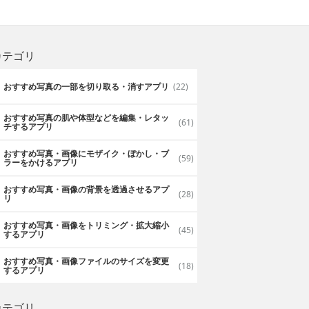
カテゴリ
おすすめ写真の一部を切り取る・消すアプリ
(22)
おすすめ写真の肌や体型などを編集・レタッ
(61)
チするアプリ
おすすめ写真・画像にモザイク・ぼかし・ブ
(59)
ラーをかけるアプリ
おすすめ写真・画像の背景を透過させるアプ
(28)
リ
おすすめ写真・画像をトリミング・拡大縮小
(45)
するアプリ
おすすめ写真・画像ファイルのサイズを変更
(18)
するアプリ
カテゴリ