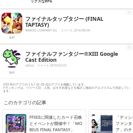
ックスなRPG
32
ファイナルタップタジー (FINAL
TAPTASY)
NANOO COMPANY Inc.
リリース 2016/08/30
無料
33
ファイナルファンタジー®XIII Google
Cast Edition
ubitus
リリース 2016/02/25
無料
※33 件のアプリのうち1 位~33 位のアプリを掲載しています。
※ランキングは、リリース日、人気、おすすめ度などを集計し独自のアルゴリズムで決定してい
ます。
このカテゴリの記事
FFXIIIに関連したカード召喚
「ディシ
とイベントが開催中！「MO
ファンタ
BIUS FINAL FANTASY」
ア」のチ