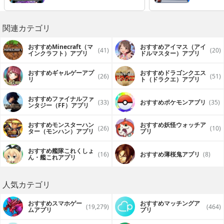
めてみた
関連カテゴリ
おすすめMinecraft（マ
おすすめアイマス（アイ
(41)
(20)
インクラフト）アプリ
ドルマスター）アプリ
おすすめギャルゲーアプ
おすすめドラゴンクエス
(26)
(51)
リ
ト（ドラクエ）アプリ
おすすめファイナルファ
(33)
おすすめポケモンアプリ
(35)
ンタジー（FF）アプリ
おすすめモンスターハン
おすすめ妖怪ウォッチア
(26)
(10)
ター（モンハン）アプリ
プリ
おすすめ艦隊これくしょ
(16)
おすすめ薄桜鬼アプリ
(8)
ん・艦これアプリ
人気カテゴリ
おすすめスマホゲー
おすすめマッチングア
(19,279)
(464)
ムアプリ
プリ