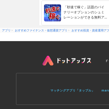
「秒速で稼ぐ」話題のバイ
ナリーオプションのシュミ
レーションができる無料ア
プリ！
アプリ
おすすめファイナンス・仮想通貨アプリ
おすすめ投資・資産運用ア
ド
マッチングアプリ「タップル」
ma