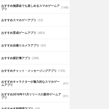
らめっこして勉強するぞー！
おすすめ無課金でも楽しめるスマホゲームア
2019年6月18日
ほっこりマッコリ
(149)
プリ
おすすめスマホゲーアプリ
(33)
おすすめ育成ゲームアプリ
(483)
おすすめ自撮りカメラアプリ
(45)
おすすめ家計簿アプリ
(288)
おすすめチャット・メッセージングアプリ
(145)
おすすめキャラクターが魅力的なスマホゲー
(41)
ムアプリ
おすすめ2018年11月リリースの新作ゲームア
(61)
プリ
おすすめ名刺管理アプリ
(59)