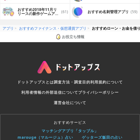
プリ
おすすめ2018年11月リ
(61)
おすすめ名刺管理アプリ
(59)
リースの新作ゲームアプ
リ
アプリ
おすすめファイナンス・仮想通貨アプリ
おすすめローン・お金を借
お役立ち情報
ドットアップスとは
調査方法・調査目的
利用規約について
利用者情報の外部送信について
プライバシーポリシー
運営会社について
おすすめサービス
マッチングアプリ「タップル」
marouge（マルージュ）占い
ゲッターズ飯田の占い