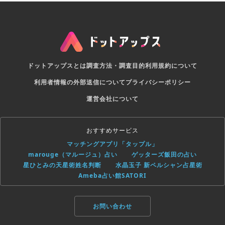
ドットアップスとは
調査方法・調査目的
利用規約について
利用者情報の外部送信について
プライバシーポリシー
運営会社について
おすすめサービス
マッチングアプリ「タップル」
marouge（マルージュ）占い
ゲッターズ飯田の占い
星ひとみの天星術姓名判断
水晶玉子 新ペルシャン占星術
Ameba占い館SATORI
お問い合わせ