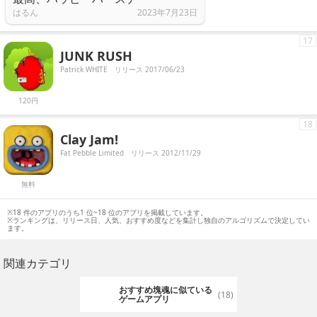
はるん
2023年7月23日
17
JUNK RUSH
Patrick WHITE
リリース 2017/06/23
120円
18
Clay Jam!
Fat Pebble Limited
リリース 2012/11/29
無料
※18 件のアプリのうち1 位~18 位のアプリを掲載しています。
※ランキングは、リリース日、人気、おすすめ度などを集計し独自のアルゴリズムで決定してい
ます。
関連カテゴリ
おすすめ塊魂に似ている
(18)
ゲームアプリ