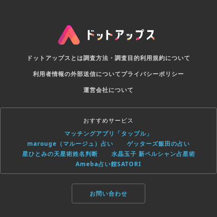
ドットアップスとは
調査方法・調査目的
利用規約について
利用者情報の外部送信について
プライバシーポリシー
運営会社について
おすすめサービス
マッチングアプリ「タップル」
marouge（マルージュ）占い
ゲッターズ飯田の占い
星ひとみの天星術姓名判断
水晶玉子 新ペルシャン占星術
Ameba占い館SATORI
お問い合わせ