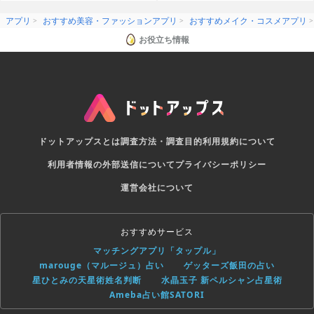
アプリ
おすすめ美容・ファッションアプリ
おすすめメイク・コスメアプリ
お役立ち情報
ドットアップスとは
調査方法・調査目的
利用規約について
利用者情報の外部送信について
プライバシーポリシー
運営会社について
おすすめサービス
マッチングアプリ「タップル」
marouge（マルージュ）占い
ゲッターズ飯田の占い
星ひとみの天星術姓名判断
水晶玉子 新ペルシャン占星術
Ameba占い館SATORI