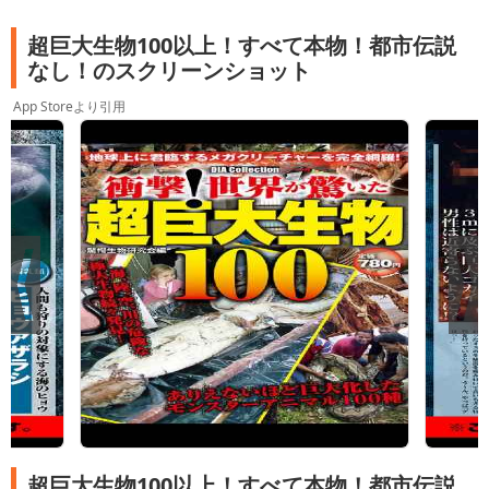
超巨大生物100以上！すべて本物！都市伝説
なし！のスクリーンショット
App Storeより引用
超巨大生物100以上！すべて本物！都市伝説