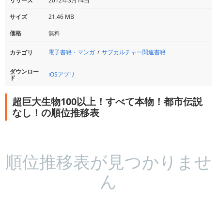
リリース
2012年3月14日
サイズ
21.46 MB
価格
無料
電子書籍・マンガ
サブカルチャー関連書籍
カテゴリ
ダウンロー
iOSアプリ
ド
超巨大生物100以上！すべて本物！都市伝説
なし！の順位推移表
順位推移表が見つかりませ
ん