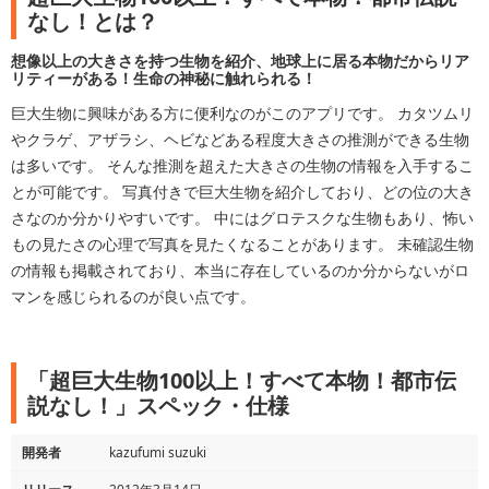
なし！とは？
想像以上の大きさを持つ生物を紹介、地球上に居る本物だからリア
リティーがある！生命の神秘に触れられる！
巨大生物に興味がある方に便利なのがこのアプリです。 カタツムリ
やクラゲ、アザラシ、ヘビなどある程度大きさの推測ができる生物
は多いです。 そんな推測を超えた大きさの生物の情報を入手するこ
とが可能です。 写真付きで巨大生物を紹介しており、どの位の大き
さなのか分かりやすいです。 中にはグロテスクな生物もあり、怖い
もの見たさの心理で写真を見たくなることがあります。 未確認生物
の情報も掲載されており、本当に存在しているのか分からないがロ
マンを感じられるのが良い点です。
「超巨大生物100以上！すべて本物！都市伝
説なし！」スペック・仕様
開発者
kazufumi suzuki