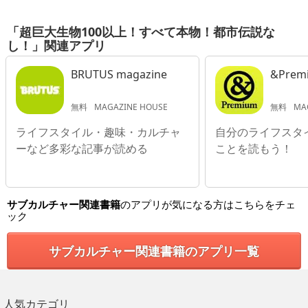
「超巨大生物100以上！すべて本物！都市伝説な
し！」関連アプリ
BRUTUS magazine
&Prem
無料
MAGAZINE HOUSE
無料
MA
ライフスタイル・趣味・カルチャ
自分のライフスタ
ーなど多彩な記事が読める
ことを読もう！
サブカルチャー関連書籍
のアプリが気になる方はこちらをチェ
ック
サブカルチャー関連書籍のアプリ一覧
人気カテゴリ