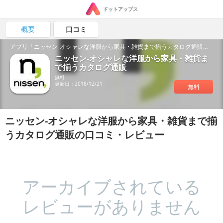
ドットアップス
概要
口コミ
アプリ「ニッセン-オシャレな洋服から家具・雑貨まで揃うカタログ通販」の魅力を紹介！
ニッセン-オシャレな洋服から家具・雑貨ま
で揃うカタログ通販
無料
更新日：2018/12/21
無料
ニッセン-オシャレな洋服から家具・雑貨まで揃
うカタログ通販の口コミ・レビュー
アーカイブされている
レビューがありません