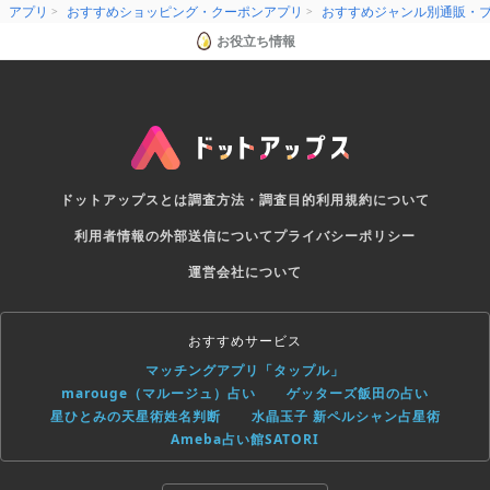
アプリ
おすすめショッピング・クーポンアプリ
おすすめジャンル別通販・
お役立ち情報
ドットアップスとは
調査方法・調査目的
利用規約について
利用者情報の外部送信について
プライバシーポリシー
運営会社について
おすすめサービス
マッチングアプリ「タップル」
marouge（マルージュ）占い
ゲッターズ飯田の占い
星ひとみの天星術姓名判断
水晶玉子 新ペルシャン占星術
Ameba占い館SATORI