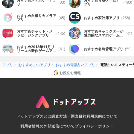
おすすめスマホゲーアプ
おすすめ育成ゲームア
(33)
(483)
リ
プリ
おすすめ自撮りカメラア
(45)
おすすめ家計簿アプリ
(288)
プリ
おすすめチャット・メ
おすすめキャラクターが
(145)
(41)
ッセージングアプリ
魅力的なスマホゲームア
プリ
おすすめ2018年11月リ
(61)
おすすめ名刺管理アプリ
(59)
リースの新作ゲームアプ
リ
アプリ
おすすめ占いアプリ
おすすめ電話占いアプリ
電話占いミスティー
お役立ち情報
ドットアップスとは
調査方法・調査目的
利用規約について
利用者情報の外部送信について
プライバシーポリシー