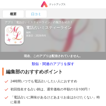
ドットアップス
概要
口コミ
アプリ「電話占いミスティーライン」の魅力を紹介！
電話占いミスティーライン
無料
更新日：2026/8/6
現在、このアプリは配信されていません。
類似・関連のアプリを探す
編集部のおすすめポイント
24時間いつでも電話占いしたい人におすすめ
初回指名する占い師は、通常価格の半額の1分100円！
「電話占いに興味があるけどあまりお金はかけたくない」時
に最適