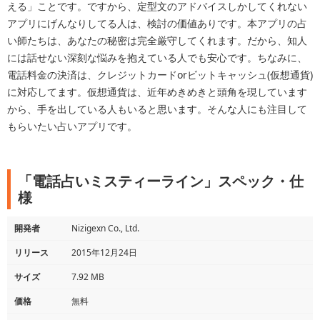
える」ことです。ですから、定型文のアドバイスしかしてくれない
アプリにげんなりしてる人は、検討の価値ありです。本アプリの占
い師たちは、あなたの秘密は完全厳守してくれます。だから、知人
には話せない深刻な悩みを抱えている人でも安心です。ちなみに、
電話料金の決済は、クレジットカードorビットキャッシュ(仮想通貨)
に対応してます。仮想通貨は、近年めきめきと頭角を現しています
から、手を出している人もいると思います。そんな人にも注目して
もらいたい占いアプリです。
「電話占いミスティーライン」スペック・仕
様
開発者
Nizigexn Co., Ltd.
リリース
2015年12月24日
サイズ
7.92 MB
価格
無料