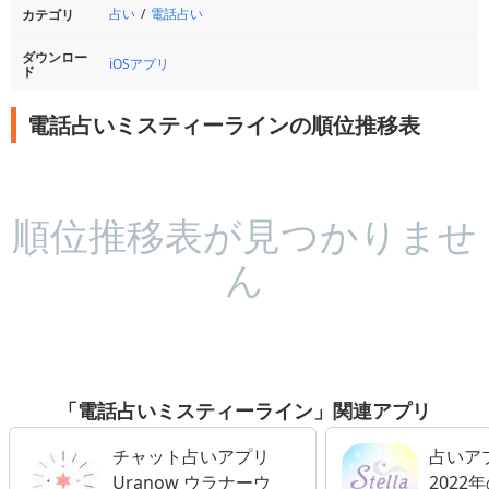
占い
電話占い
カテゴリ
ダウンロー
iOSアプリ
ド
電話占いミスティーラインの順位推移表
順位推移表が見つかりませ
ん
「電話占いミスティーライン」関連アプリ
チャット占いアプリ
占いアプリ
Uranow ウラナーウ
2022