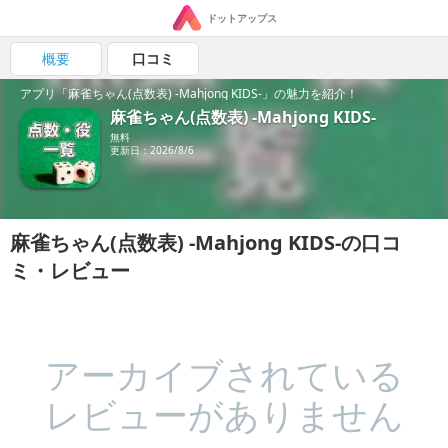
ドットアップス
概要
口コミ
アプリ「麻雀ちゃん(点数表) -Mahjong KIDS-」の魅力を紹介！
麻雀ちゃん(点数表) -Mahjong KIDS-
無料
更新日：2026/8/6
麻雀ちゃん(点数表) -Mahjong KIDS-の口コ
ミ・レビュー
アーカイブされている
レビューがありません