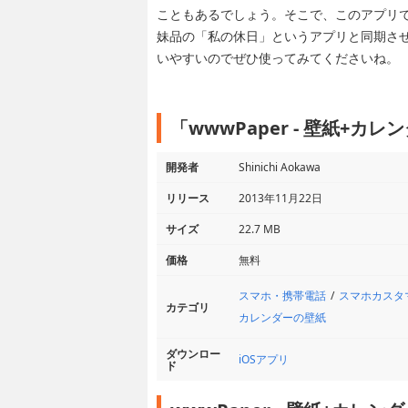
こともあるでしょう。そこで、このアプリ
妹品の「私の休日」というアプリと同期さ
いやすいのでぜひ使ってみてくださいね。
「wwwPaper - 壁紙+
開発者
Shinichi Aokawa
リリース
2013年11月22日
サイズ
22.7 MB
価格
無料
スマホ・携帯電話
スマホカスタ
カテゴリ
カレンダーの壁紙
ダウンロー
iOSアプリ
ド