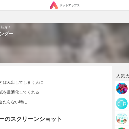
ドットアップス
を紹介！
レンダー
人気
とはみ出してしまう人に
紙を最適化してくれる
当たらない時に
レンダーのスクリーンショット