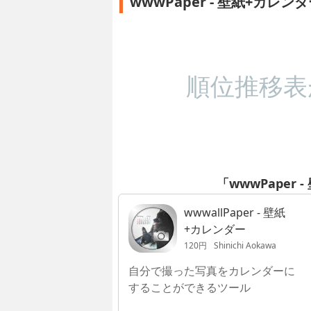
wwwPaper - 壁紙+カレ
順位推移表
「wwwPaper
wwwallPaper - 壁紙
+カレンダー
120円
Shinichi Aokawa
自分で撮った写真をカレンダーに
することができるツール