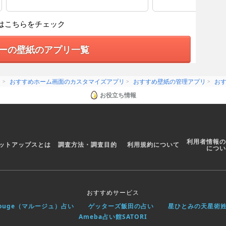
はこちらをチェック
ーの壁紙のアプリ一覧
リ
おすすめホーム画面のカスタマイズアプリ
おすすめ壁紙の管理アプリ
お
お役立ち情報
利用者情報の
ットアップスとは
調査方法・調査目的
利用規約について
につい
おすすめサービス
rouge（マルージュ）占い
ゲッターズ飯田の占い
星ひとみの天星術
Ameba占い館SATORI