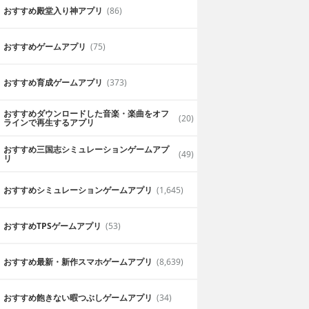
おすすめ殿堂入り神アプリ
(86)
おすすめゲームアプリ
(75)
おすすめ育成ゲームアプリ
(373)
おすすめダウンロードした音楽・楽曲をオフ
(20)
ラインで再生するアプリ
おすすめ三国志シミュレーションゲームアプ
(49)
リ
おすすめシミュレーションゲームアプリ
(1,645)
おすすめTPSゲームアプリ
(53)
おすすめ最新・新作スマホゲームアプリ
(8,639)
おすすめ飽きない暇つぶしゲームアプリ
(34)