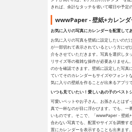
きれば、余計なタッチを省いて曜日や予定​
wwwPaper - 壁紙+カ
お気に入りの写真にカレンダーを配置して
お気に入りの写真を壁紙に設定したいのだ
が一部切れて表示されているという方にぜひ使
介をさせていただきます。写真を選択しタ
リサイズ等の複雑な操作が必要ありません
のかを確認できます。壁紙に設定した写真
ていてそのカレンダーもサイズやフォント
気に入りの壁紙を作ることが出来るアプリ
いつも見ていたい！愛しいあの子のベスト
可愛いペットやお子さん、お孫さんとはず
真で一杯なのが目に浮かびます。でも、一
いものです。そこで、「wwwPaper -
合わない写真でも、配置やサイズを調整す
置にカレンダーを表示することも出来ます