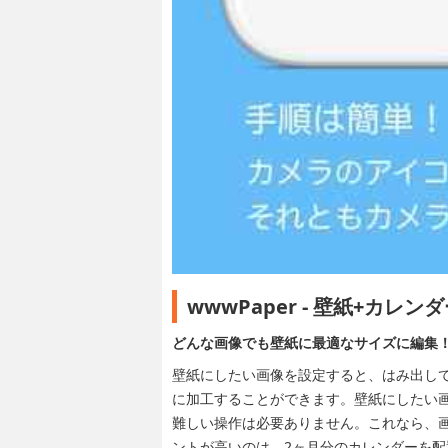
wwwPaper - 壁紙+カレン
どんな画像でも壁紙に最適なサイズに編集！
壁紙にしたい画像を設定すると、はみ出して
に加工することが​できます。壁紙にしたい
難しい操作は必要ありません。これなら、画
ントが高いの​は、2ヶ月分のカレンダーを