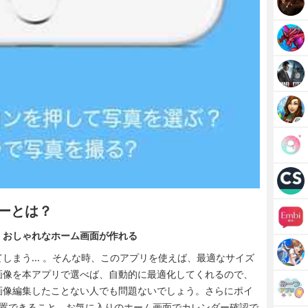
ダーとは？
おしゃれなホーム画面​が作れる
しまう... 。そんな時、このアプリを使えば、最適なサイズ
画像を本アプリで選べば、自動的に最適化​してくれるので、
像編​集したことない人でも問題ないでしょう。さらにポイ
配置できること。お気に入りのホーム​画面でカレンダー確認で