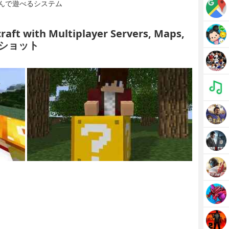
んで遊べるシステム
raft with Multiplayer Servers, Maps,
ンショット