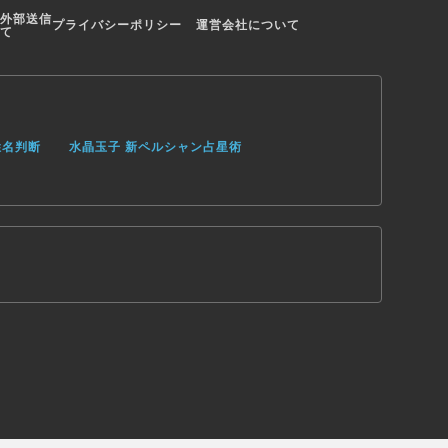
外部送信
プライバシーポリシー
運営会社について
て
姓名判断
水晶玉子 新ペルシャン占星術