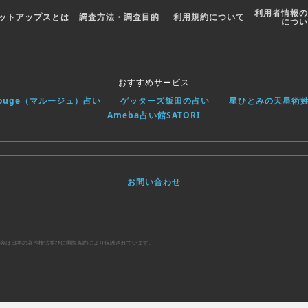
利用者情報の
ットアップスとは
調査方法・調査目的
利用規約について
につい
おすすめサービス
rouge（マルージュ）占い
ゲッターズ飯田の占い
星ひとみの天星術
Ameba占い館SATORI
お問い合わせ
べての内容は日本の著作権法並びに国際条約により保護されています。