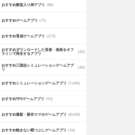
おすすめ殿堂入り神アプリ
(86)
おすすめゲームアプリ
(75)
おすすめ育成ゲームアプリ
(373)
おすすめダウンロードした音楽・楽曲をオフ
(20)
ラインで再生するアプリ
おすすめ三国志シミュレーションゲームアプ
(49)
リ
おすすめシミュレーションゲームアプリ
(1,645)
おすすめTPSゲームアプリ
(53)
おすすめ最新・新作スマホゲームアプリ
(8,639)
おすすめ飽きない暇つぶしゲームアプリ
(34)