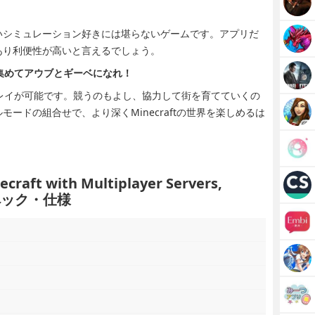
いシミュレーション好きには堪らないゲームです。アプリだ
あり利便性が高いと言えるでしょう。
集めてアウブとギーベになれ！
レイが可能です。競うのもよし、協力して街を育てていくの
ードの組合せで、より深くMinecraftの世界を楽しめるは
craft with Multiplayer Servers,
」スペック・仕様