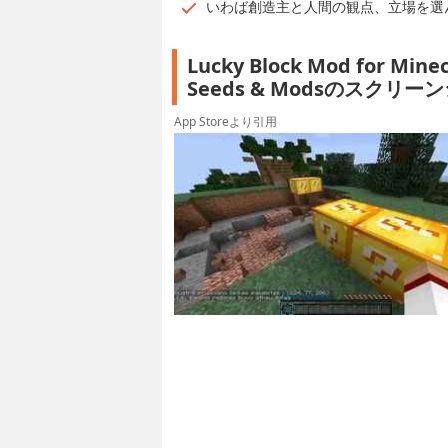
いわば創造主と人間の観点、立場を選
Lucky Block Mod for Minec
Seeds & Modsのスクリー
App Storeより引用