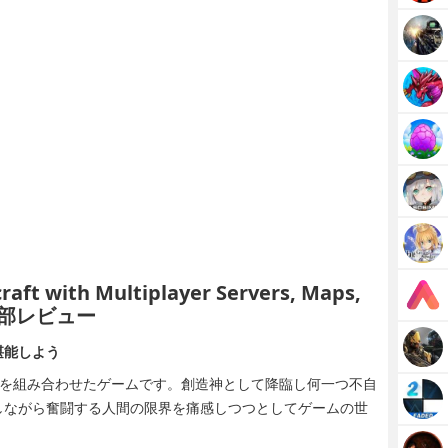
raft with Multiplayer Servers, Maps,
編集部レビュー
堪能しよう
ンを組み合わせたゲームです。創造神として降臨し何一つ不自
しながら奮闘する人間の限界を痛感しつつとしてゲームの世