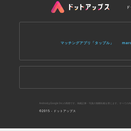
ド
マッチングアプリ「タップル」
ma
AndroidはGoogle Inc.の商標です。掲載記事・写真の無断転載を禁じます。す
©2015 - ドットアップス