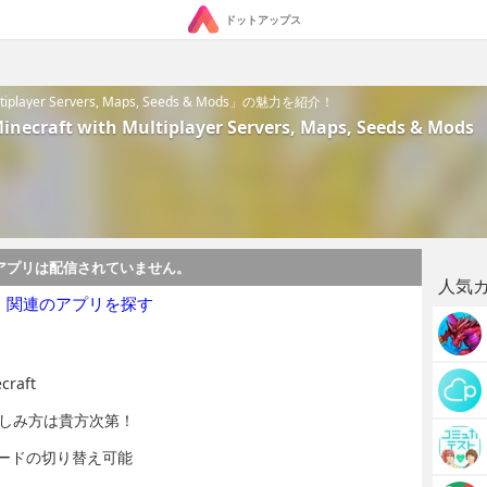
ドットアップス
Multiplayer Servers, Maps, Seeds & Mods」の魅力を紹介！
inecraft with Multiplayer Servers, Maps, Seeds & Mods
アプリは配信されていません。
人気
・関連のアプリを探す
aft
楽しみ方は貴方次第！
ードの切り替え可能