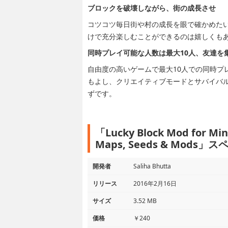
ブロックを破壊しながら、街の成長させ
コツコツ毎日街や村の成長を眼で確かめた
けで充分楽しむことができるのは嬉しくも
同時プレイ可能な人数は最大10人、友達を
自由度の高いゲームで最大10人での同時プ
もよし、クリエイティブモードとサバイバルモ
ずです。
「Lucky Block Mod for Mine
Maps, Seeds & Mods
開発者
Saliha Bhutta
リリース
2016年2月16日
サイズ
3.52 MB
価格
￥240