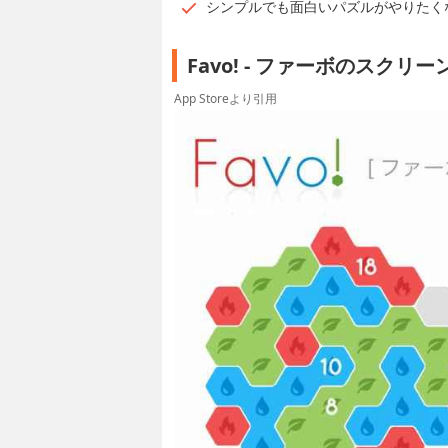
シンプルでも面白いパズルがやりたく
Favo! - ファーボのスクリ
App Storeより引用