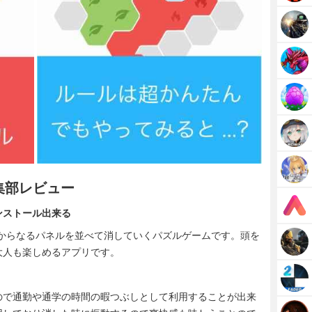
編集部レビュー
ンストール出来る
メントからなるパネルを並べて消していくパズルゲームです。頭を
大人も楽しめるアプリです。
ので通勤や通学の時間の暇つぶしとして利用することが出来