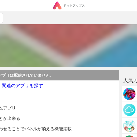
ドットアップス
アプリは配信されていません。
人気
・関連のアプリを探す
ムアプリ！
とが出来る
わせることでパネルが消える機能搭載