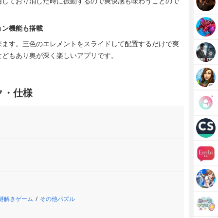
用しており消した時に振動するので爽快感も味わうことので
ョン機能も搭載
来ます。三色のエレメントをスライドして配置するだけで爽
などもあり奥が深く楽しいアプリです。
ック・仕様
謎解きゲーム
その他パズル