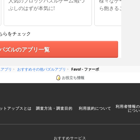
人気のブロックパズルゲーム!暇つ
様々なゲームが収
ぶしのはずが本気に!
ら飽きることなく
ちらをチェック
パズルのアプリ一覧
ムアプリ
おすすめその他パズルアプリ
Favo! - ファーボ
お役立ち情報
利用者情報の
ットアップスとは
調査方法・調査目的
利用規約について
につい
おすすめサービス