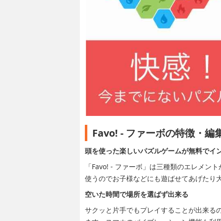
Favo! - ファーボの特徴・
頭を使った楽しいパズルゲームが無料でイ
「Favo! - ファーボ」は三種類のエレ
使うのでお子様などにも遊ばせてあげたり
空いた時間で場所を選ばず出来る
サクッと片手でもプレイすることが出来る