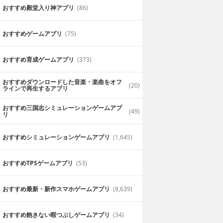
おすすめ殿堂入り神アプリ
(86)
おすすめゲームアプリ
(75)
おすすめ育成ゲームアプリ
(373)
おすすめダウンロードした音楽・楽曲をオフ
(20)
ラインで再生するアプリ
おすすめ三国志シミュレーションゲームアプ
(49)
リ
おすすめシミュレーションゲームアプリ
(1,645)
おすすめTPSゲームアプリ
(53)
おすすめ最新・新作スマホゲームアプリ
(8,639)
おすすめ飽きない暇つぶしゲームアプリ
(34)