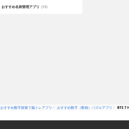
おすすめ名刺管理アプリ
(59)
おすすめ数字探索で脳トレアプリ
おすすめ数字（数独）パズルアプリ
BTS 7 