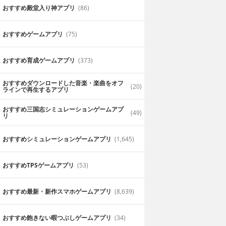
おすすめ殿堂入り神アプリ
(86)
おすすめゲームアプリ
(75)
おすすめ育成ゲームアプリ
(373)
おすすめダウンロードした音楽・楽曲をオフ
(20)
ラインで再生するアプリ
おすすめ三国志シミュレーションゲームアプ
(49)
リ
おすすめシミュレーションゲームアプリ
(1,645)
おすすめTPSゲームアプリ
(53)
おすすめ最新・新作スマホゲームアプリ
(8,639)
おすすめ飽きない暇つぶしゲームアプリ
(34)