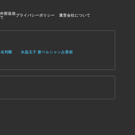
外部送信
プライバシーポリシー
運営会社について
て
姓名判断
水晶玉子 新ペルシャン占星術