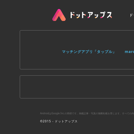
ド
マッチングアプリ「タップル」
ma
AndroidはGoogle Inc.の商標です。掲載記事・写真の無断転載を禁じます。す
©2015 - ドットアップス