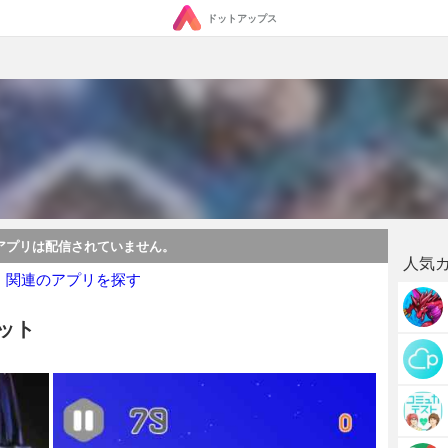
ドットアップス
アプリは配信されていません。
人気
・関連のアプリを探す
ョット