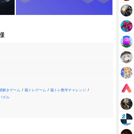
様
謎解きゲーム
脳トレゲーム
脳トレ数学チャレンジ
パズル