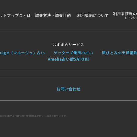
利用者情報の
ットアップスとは
調査方法・調査目的
利用規約について
につい
おすすめサービス
rouge（マルージュ）占い
ゲッターズ飯田の占い
星ひとみの天星術
Ameba占い館SATORI
お問い合わせ
べての内容は日本の著作権法並びに国際条約により保護されています。