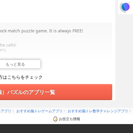
lock match puzzle game. It is always FREE!
e cells!
ers.
placing them.
もっと見る
 Leader, Rapper
方はこちらをチェック
r, Dancer
独）パズルのアプリ一覧
Dancer
calist, Rapper, Dancer
ムアプリ
おすすめ脳トレゲームアプリ
おすすめ脳トレ数学チャレンジアプリ
お役立ち情報