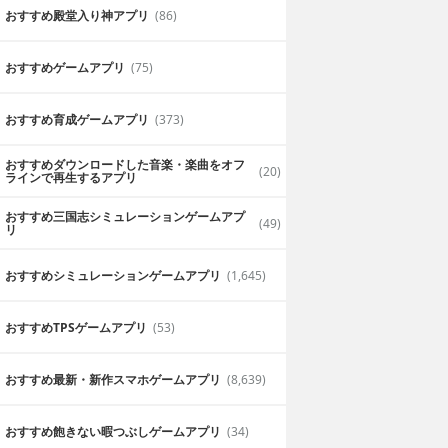
おすすめ殿堂入り神アプリ
(86)
おすすめゲームアプリ
(75)
おすすめ育成ゲームアプリ
(373)
おすすめダウンロードした音楽・楽曲をオフ
(20)
ラインで再生するアプリ
おすすめ三国志シミュレーションゲームアプ
(49)
リ
おすすめシミュレーションゲームアプリ
(1,645)
おすすめTPSゲームアプリ
(53)
おすすめ最新・新作スマホゲームアプリ
(8,639)
おすすめ飽きない暇つぶしゲームアプリ
(34)