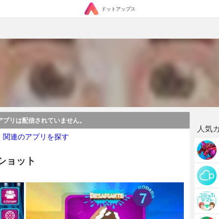
ドットアップス
アプリは配信されていません。
人気
・関連のアプリを探す
ーンショット