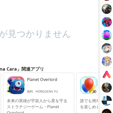
が見つかりません
a na Cara」関連アプリ
Planet Overlord
AR Bal
無料
HONGGENG YU
120円
A
未来の英雄が宇宙人から星を守る
誰でも簡単に拡張現
ストラテジーゲーム・Planet
を楽しめる！
Overlord