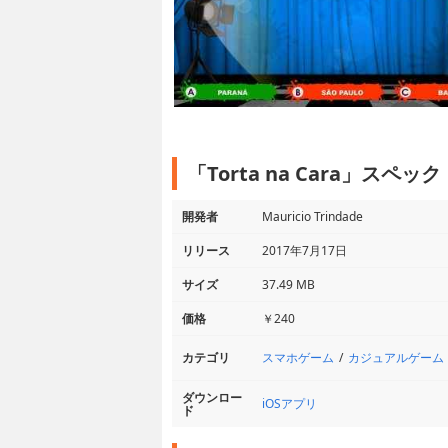
「Torta na Cara」スペッ
開発者
Mauricio Trindade
リリース
2017年7月17日
サイズ
37.49 MB
価格
￥240
スマホゲーム
カジュアルゲーム
カテゴリ
ダウンロー
iOSアプリ
ド