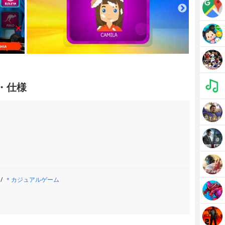
ク・仕様
＊カジュアルゲーム