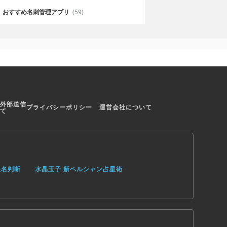
おすすめ名刺管理アプリ
(59)
外部送信
プライバシーポリシー
運営会社について
て
姓名判断
水晶玉子 新ペルシャン占星術