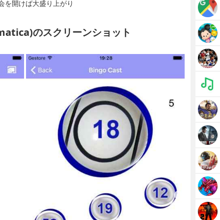
会を開けば大盛り上がり
Automatica)のスクリーンショット