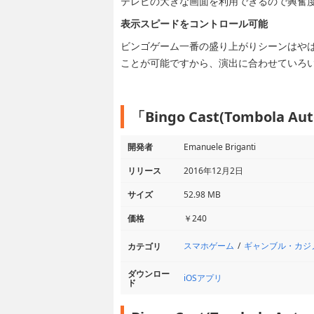
テレビの大きな画面を利用できるので興奮
表示スピードをコントロール可能
ビンゴゲーム一番の盛り上がりシーンはや
ことが可能ですから、演出に合わせていろ
「Bingo Cast(Tombola 
開発者
Emanuele Briganti
リリース
2016年12月2日
サイズ
52.98 MB
価格
￥240
スマホゲーム
ギャンブル・カジ
カテゴリ
ダウンロー
iOSアプリ
ド