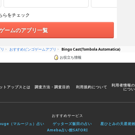
ちらをチェック
ゲームのアプリ一覧
プリ
おすすめビンゴゲームアプリ
Bingo Cast(Tombola Automatica)
お役立ち情報
利用者情報の
ットアップスとは
調査方法・調査目的
利用規約について
につい
おすすめサービス
rouge（マルージュ）占い
ゲッターズ飯田の占い
星ひとみの天星術
Ameba占い館SATORI