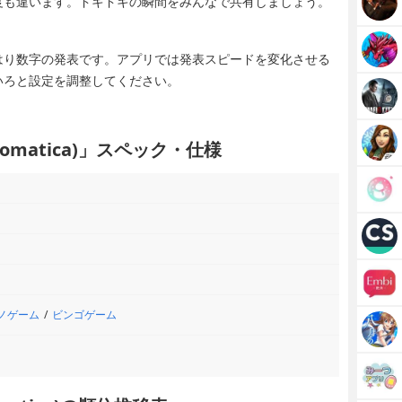
度も違います。ドキドキの瞬間をみんなで共有しましょう。
はり数字の発表です。アプリでは発表スピードを変化させる
いろと設定を調整してください。
Automatica)」スペック・仕様
ノゲーム
ビンゴゲーム