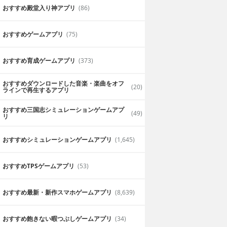
おすすめ殿堂入り神アプリ
(86)
おすすめゲームアプリ
(75)
おすすめ育成ゲームアプリ
(373)
おすすめダウンロードした音楽・楽曲をオフ
(20)
ラインで再生するアプリ
おすすめ三国志シミュレーションゲームアプ
(49)
リ
おすすめシミュレーションゲームアプリ
(1,645)
おすすめTPSゲームアプリ
(53)
おすすめ最新・新作スマホゲームアプリ
(8,639)
おすすめ飽きない暇つぶしゲームアプリ
(34)