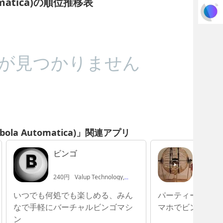
utomatica)の順位推移表
が見つかりません
ombola Automatica)」関連アプリ
ビンゴ
ビンゴ
240円
Valup Technology, Inc.
240円
Z
いつでも何処でも楽しめる、みん
パーティーや忘年
なで手軽にバーチャルビンゴマシ
マホでビンゴを楽
ン