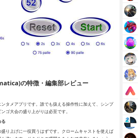
Automatica)の特徴・編集部レビュー
エンタメアプリです。誰でも扱える操作性に加えて、シンプ
ビンゴ大会の盛り上がりは必至です。
める
の盛り上げに一役買うはずです。クロームキャストを使えば