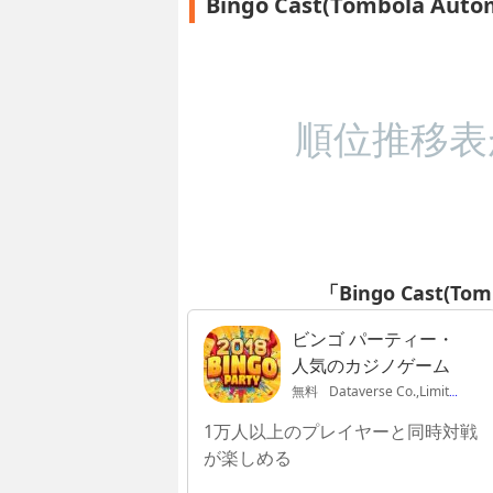
Bingo Cast(Tombola A
順位推移表
「Bingo Cast(T
ビンゴ パーティー・
人気のカジノゲーム
無料
Dataverse Co.,Limited
1万人以上のプレイヤーと同時対戦
が楽しめる