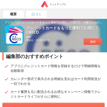
ドットアップス
概要
口コミ
アプリ「クレジットカードをもっと便利でお得に！CRECO」の魅力を紹介！
クレジットカードをもっと便利でお得に！
CRECO
無料
更新日：2018/12/19
無料
編集部のおすすめポイント
アプリにクレジットカード情報を登録するだけで明細情報を
自動取得
カレンダー形式で表示される明細を見ればカード利用状況が
一目でわかる
カード履歴を元に配信されるお得なキャンペーン情報でクレ
ジトカードライフがさらに便利に