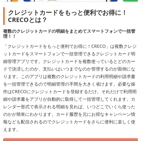
クレジットカードをもっと便利でお得に！
CRECOとは？
複数のクレジットカードの明細をまとめてスマートフォンで一括管
理！！
「クレジットカードをもっと便利でお得に！CRECO」は複数クレジ
ットカードをスマートフォンで一括管理できるクレジットカード明
細管理アプリです。クレジットカードを複数使っているとどのカー
ドで決済したのか、支払いはいつまでなのか管理するのが面倒にな
ります。このアプリは複数のクレジットカードの利用明細や請求書
を一括管理できるので明細管理の手間を大きく省けます。必要な操
作はCRECOにクレジットカードを登録するだけ。それだけで利用明
細や請求書をアプリが自動的に取得して一括管理してくれます。カ
レンダー形式で表示される明細を見れば、いつどこでいくら使った
のかが簡単にわかります。カード履歴を元にお得なキャンペーン情
報なども配信されるのでクレジットカードをさらに便利に楽しく使
えます。