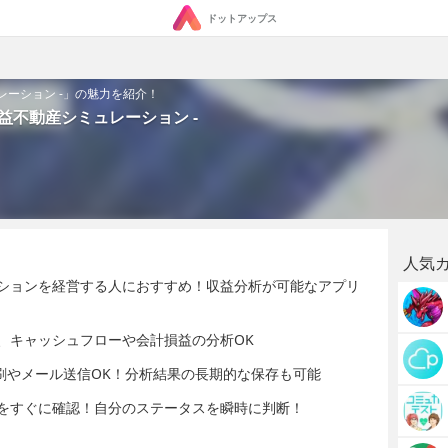
ドットアップス
レーション -」の魅力を紹介！
収益不動産シミュレーション -
人気
ションを経営する人におすすめ！収益分析が可能なアプリ
、キャッシュフローや会計損益の分析OK
刷やメール送信OK！分析結果の長期的な保存も可能
をすぐに確認！自分のステータスを瞬時に判断！