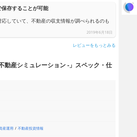
で保存することが可能
対応していて、不動産の収支情報が調べられるのも
2019年6月18日
レビューをもっとみる
益不動産シミュレーション -」スペック・仕
資産運用
不動産投資情報