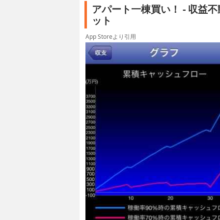
アパート一棟買い！ - 収益
ット
App Storeより引用