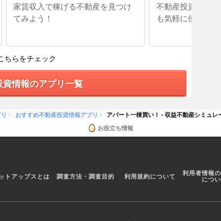
家賃収入で稼げる不動産を見つけ
不動産投資をした
てみよう！
も気軽に使用する
こちらをチェック
投資情報のアプリ一覧
プリ
おすすめ不動産投資情報アプリ
アパート一棟買い！ - 収益不動産シミュレー
お役立ち情報
利用者情報の
ットアップスとは
調査方法・調査目的
利用規約について
につい