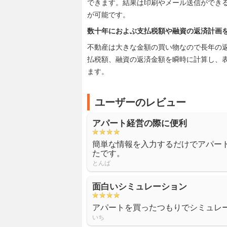
できます。結果は印刷やメール送信ができ
が可能です。
数十年におよぶ支払税額や融資の返済計画
不動産は大きな金額の買い物なので長年の
払税額、融資の返済金額を瞬時に計算し、
ます。
ユーザーのレビュー
アパート経営の際に便利
簡単な情報を入力するだけでアパー
たです。
とんば
面白いシミュレーション
アパートを買ったつもりでシミュレ
いち