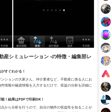
不動産シミュレーション -の特徴・編集部レ
益がすぐわかる！
マンションの大家さん、仲介業者など、不動産に係る人にお
物件情報や融資情報を入力するだけで、収益の分析を詳細に
能！結果はPDFで印刷OK！
視点から分析を行うので、自分の物件の収益性を知ることが