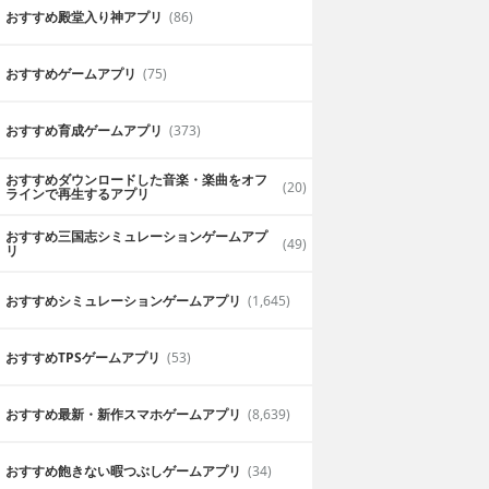
おすすめ殿堂入り神アプリ
(86)
おすすめゲームアプリ
(75)
おすすめ育成ゲームアプリ
(373)
おすすめダウンロードした音楽・楽曲をオフ
(20)
ラインで再生するアプリ
おすすめ三国志シミュレーションゲームアプ
(49)
リ
おすすめシミュレーションゲームアプリ
(1,645)
おすすめTPSゲームアプリ
(53)
おすすめ最新・新作スマホゲームアプリ
(8,639)
おすすめ飽きない暇つぶしゲームアプリ
(34)