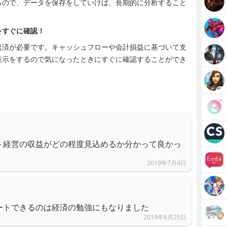
るので、データを保存をしていけば、長期的に分析すること
をすぐに確認！
返済が必要です。キャッシュフローや会計損益に基づいて支
表示をするので気になったときにすぐに確認することができ
ト経営の収益がどの程度見込めるか分かって良かっ
2019年7月4日
ートできるのは経済の勉強にもなりました
2019年6月25日