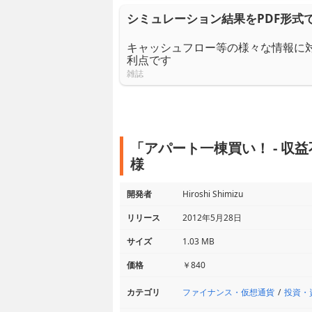
シミュレーション結果をPDF形式
キャッシュフロー等の様々な情報に
利点です
雑誌
「アパート一棟買い！ - 収
様
開発者
Hiroshi Shimizu
リリース
2012年5月28日
サイズ
1.03 MB
価格
￥840
ファイナンス・仮想通貨
投資・
カテゴリ