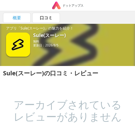
ドットアップス
概要
口コミ
アプリ「Sule(スーレー)」の魅力を紹介！
Sule(スーレー)
無料
更新日：2026/8/5
Sule(スーレー)の口コミ・レビュー
アーカイブされている
レビューがありません