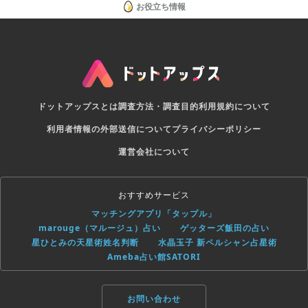
お役立ち情報
ドットアップスとは
調査方法・調査目的
利用規約について
利用者情報の外部送信について
プライバシーポリシー
運営会社について
おすすめサービス
マッチングアプリ「タップル」
marouge（マルージュ）占い
ゲッターズ飯田の占い
星ひとみの天星術姓名判断
水晶玉子 新ペルシャン占星術
Ameba占い館SATORI
お問い合わせ