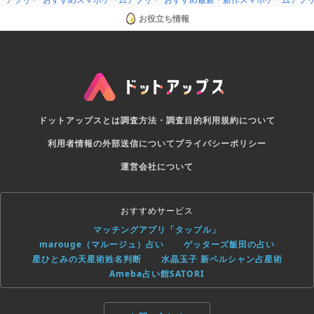
お役立ち情報
ドットアップスとは
調査方法・調査目的
利用規約について
利用者情報の外部送信について
プライバシーポリシー
運営会社について
おすすめサービス
マッチングアプリ「タップル」
marouge（マルージュ）占い
ゲッターズ飯田の占い
星ひとみの天星術姓名判断
水晶玉子 新ペルシャン占星術
Ameba占い館SATORI