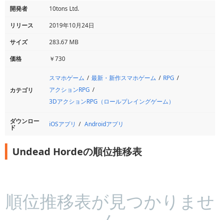
開発者
10tons Ltd.
リリース
2019年10月24日
サイズ
283.67 MB
価格
￥730
スマホゲーム
最新・新作スマホゲーム
RPG
アクションRPG
カテゴリ
3DアクションRPG（ロールプレイングゲーム）
ダウンロー
iOSアプリ
Androidアプリ
ド
Undead Hordeの順位推移表
順位推移表が見つかりませ