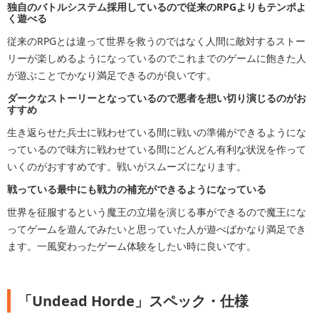
独自のバトルシステム採用しているので従来のRPGよりもテンポよ
く遊べる
従来のRPGとは違って世界を救うのではなく人間に敵対するストー
リーが楽しめるようになっているのでこれまでのゲームに飽きた人
が遊ぶことでかなり満足できるのが良いです。
ダークなストーリーとなっているので悪者を想い切り演じるのがお
すすめ
生き返らせた兵士に戦わせている間に戦いの準備ができるようにな
っているので味方に戦わせている間にどんどん有利な状況を作って
いくのがおすすめです。戦いがスムーズになります。
戦っている最中にも戦力の補充ができるようになっている
世界を征服するという魔王の立場を演じる事ができるので魔王にな
ってゲームを遊んでみたいと思っていた人が遊べばかなり満足でき
ます。一風変わったゲーム体験をしたい時に良いです。
「Undead Horde」スペック・仕様