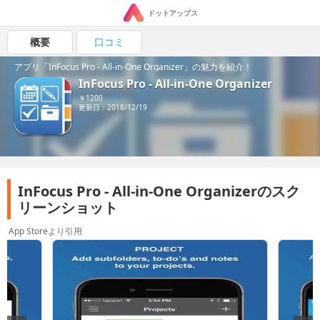
ドットアップス
概要
口コミ
アプリ「InFocus Pro - All-in-One Organizer」の魅力を紹介！
InFocus Pro - All-in-One Organizer
￥1200
更新日：2018/12/19
InFocus Pro - All-in-One Organizerのスク
リーンショット
App Storeより引用