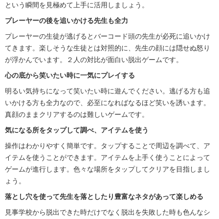
という瞬間を見極めて上手に活用しましょう。
プレーヤーの後を追いかける先生も全力
プレーヤーの生徒が逃げるとバーコード頭の先生が必死に追いかけ
てきます。楽しそうな生徒とは対照的に、先生の顔には隠せぬ怒り
が浮かんでいます。２人の対比が面白い脱出ゲームです。
心の底から笑いたい時に一気にプレイする
明るい気持ちになって笑いたい時に遊んでください。逃げる方も追
いかける方も全力なので、必至になればなるほど笑いを誘います。
真顔のままクリアするのは難しいゲームです。
気になる所をタップして調べ、アイテムを使う
操作はわかりやすく簡単です。タップすることで周辺を調べて、ア
イテムを使うことができます。アイテムを上手く使うことによって
ゲームが進行します。色々な場所をタップしてクリアを目指しまし
ょう。
落とし穴を使って先生を落としたり豊富なネタがあって楽しめる
見事学校から脱出できた時だけでなく脱出を失敗した時も色んなシ