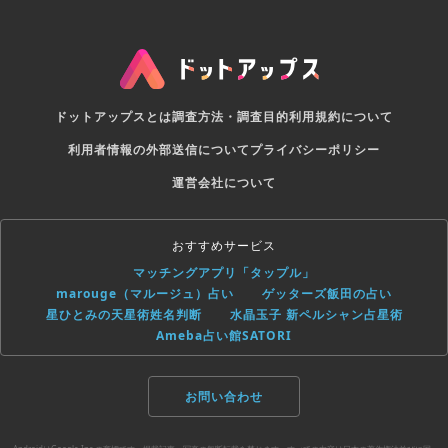
ドットアップスとは
調査方法・調査目的
利用規約について
利用者情報の外部送信について
プライバシーポリシー
運営会社について
おすすめサービス
マッチングアプリ「タップル」
marouge（マルージュ）占い
ゲッターズ飯田の占い
星ひとみの天星術姓名判断
水晶玉子 新ペルシャン占星術
Ameba占い館SATORI
お問い合わせ