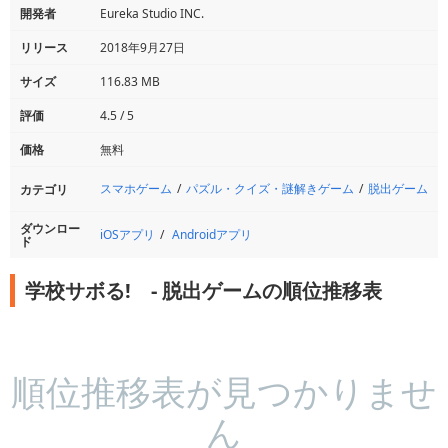
開発者
Eureka Studio INC.
リリース
2018年9月27日
サイズ
116.83 MB
評価
4.5 / 5
価格
無料
スマホゲーム
パズル・クイズ・謎解きゲーム
脱出ゲーム
カテゴリ
ダウンロー
iOSアプリ
Androidアプリ
ド
学校サボる! - 脱出ゲームの順位推移表
順位推移表が見つかりませ
ん