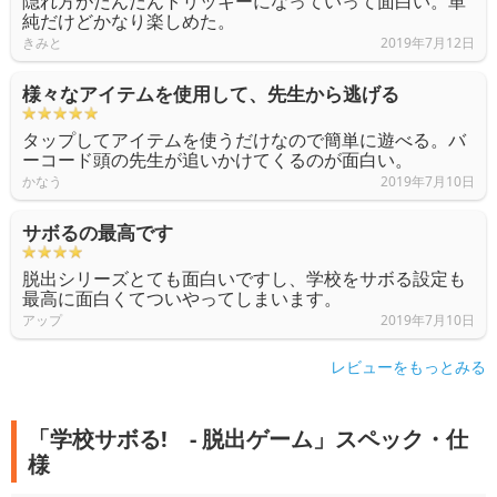
隠れ方がだんだんトリッキーになっていって面白い。単
純だけどかなり楽しめた。
きみと
2019年7月12日
様々なアイテムを使用して、先生から逃げる
タップしてアイテムを使うだけなので簡単に遊べる。バ
ーコード頭の先生が追いかけてくるのが面白い。
かなう
2019年7月10日
サボるの最高です
脱出シリーズとても面白いですし、学校をサボる設定も
最高に面白くてついやってしまいます。
アップ
2019年7月10日
レビューをもっとみる
「学校サボる! - 脱出ゲーム」スペック・仕
様