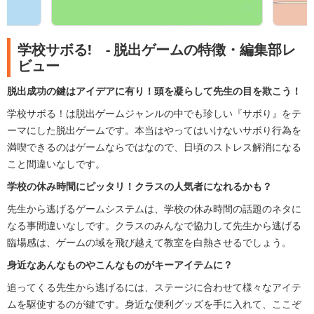
学校サボる! - 脱出ゲームの特徴・編集部レ
ビュー
脱出成功の鍵はアイデアに有り！頭を凝らして先生の目を欺こう！
学校サボる！は脱出ゲームジャンルの中でも珍しい『サボり』をテ
ーマにした脱出ゲームです。本当はやってはいけないサボり行為を
満喫できるのはゲームならではなので、日頃のストレス解消になる
こと間違いなしです。
学校の休み時間にピッタリ！クラスの人気者になれるかも？
先生から逃げるゲームシステムは、学校の休み時間の話題のネタに
なる事間違いなしです。クラスのみんなで協力して先生から逃げる
臨場感は、ゲームの域を飛び越えて教室を白熱させるでしょう。
身近なあんなものやこんなものがキーアイテムに？
追ってくる先生から逃げるには、ステージに合わせて様々なアイテ
ムを駆使するのが鍵です。身近な便利グッズを手に入れて、ここぞ