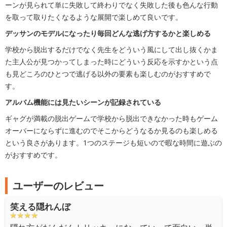
ーンが見られて単に失敗して終わりでなく失敗した後も色んな行動
を取って取りたくなるような展開で楽しめて良いです。
デッサンのモデルになったり毎回どんな逃げ方するかと楽しめる
学校から脱出するだけでなく先生をどういう風にして出し抜くかま
た主人公が見つかってしまった時にどういう反応を示すかという点
も見どころのひとつで逃げる以外の要素も楽しむのがおすすめで
す。
アルバム機能には見たいシーンが記録されている
ギャグが満載の脱出ゲームで学校から脱出できなかった時もゲーム
オーバーにならずに進むのでそこからどうなるか見るのも楽しめる
という良さがあります。1つのステージも短いので暇な時間に遊ぶの
がおすすめです。
ユーザーのレビュー
笑える隠れんぼ