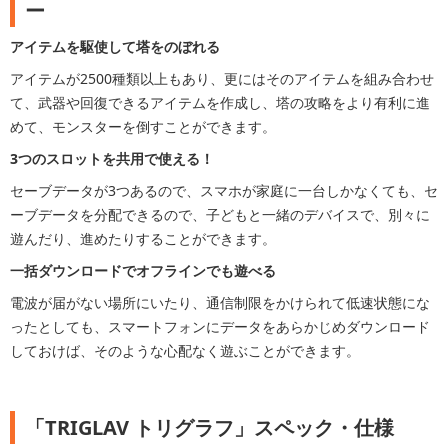
ー
アイテムを駆使して塔をのぼれる
アイテムが2500種類以上もあり、更にはそのアイテムを組み合わせ
て、武器や回復できるアイテムを作成し、塔の攻略をより有利に進
めて、モンスターを倒すことができます。
3つのスロットを共用で使える！
セーブデータが3つあるので、スマホが家庭に一台しかなくても、セ
ーブデータを分配できるので、子どもと一緒のデバイスで、別々に
遊んだり、進めたりすることができます。
一括ダウンロードでオフラインでも遊べる
電波が届がない場所にいたり、通信制限をかけられて低速状態にな
ったとしても、スマートフォンにデータをあらかじめダウンロード
しておけば、そのような心配なく遊ぶことができます。
「TRIGLAV トリグラフ」スペック・仕様