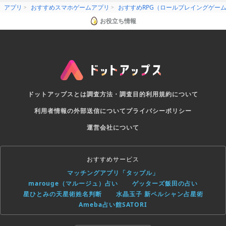
アプリ
おすすめスマホゲームアプリ
おすすめRPG（ロールプレイングゲー
お役立ち情報
ドットアップスとは
調査方法・調査目的
利用規約について
利用者情報の外部送信について
プライバシーポリシー
運営会社について
おすすめサービス
マッチングアプリ「タップル」
marouge（マルージュ）占い
ゲッターズ飯田の占い
星ひとみの天星術姓名判断
水晶玉子 新ペルシャン占星術
Ameba占い館SATORI