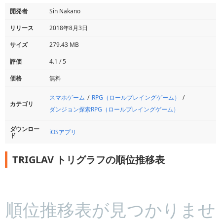
開発者
Sin Nakano
リリース
2018年8月3日
サイズ
279.43 MB
評価
4.1 / 5
価格
無料
スマホゲーム
RPG（ロールプレイングゲーム）
カテゴリ
ダンジョン探索RPG（ロールプレイングゲーム）
ダウンロー
iOSアプリ
ド
TRIGLAV トリグラフの順位推移表
順位推移表が見つかりませ