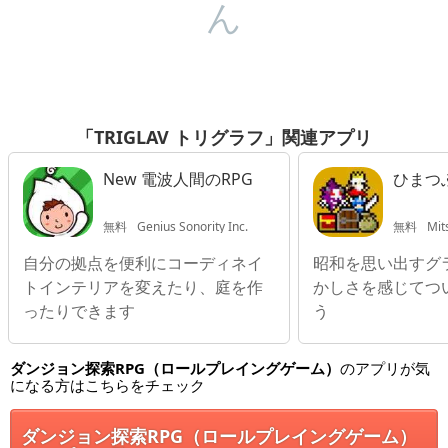
ん
「TRIGLAV トリグラフ」関連アプリ
New 電波人間のRPG
ひまつ
無料
Genius Sonority Inc.
無料
Mit
自分の拠点を便利にコーディネイ
昭和を思い出すグ
トインテリアを変えたり、庭を作
かしさを感じてつ
ったりできます
う
ダンジョン探索RPG（ロールプレイングゲーム）
のアプリが気
になる方はこちらをチェック
ダンジョン探索RPG（ロールプレイングゲーム）