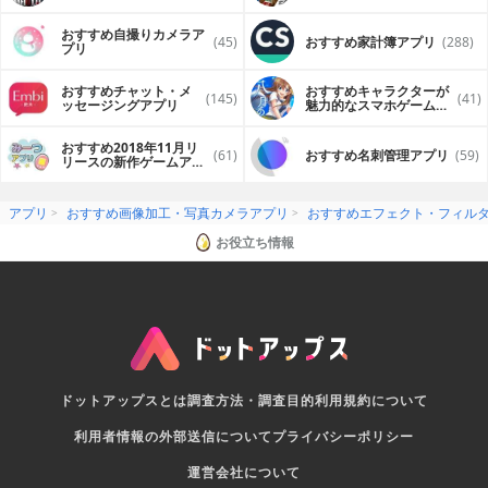
おすすめ自撮りカメラア
(45)
おすすめ家計簿アプリ
(288)
プリ
おすすめチャット・メ
おすすめキャラクターが
(145)
(41)
ッセージングアプリ
魅力的なスマホゲームア
プリ
おすすめ2018年11月リ
(61)
おすすめ名刺管理アプリ
(59)
リースの新作ゲームアプ
リ
アプリ
おすすめ画像加工・写真カメラアプリ
おすすめエフェクト・フィル
お役立ち情報
ドットアップスとは
調査方法・調査目的
利用規約について
利用者情報の外部送信について
プライバシーポリシー
運営会社について