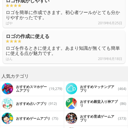
ロゴ作成がしやすい
ロゴを簡単に作成できます。初心者ツールがとても分か
りやすかったです。
ばや
2019年6月25日
ロゴの作成に使える
ロゴを作るときに使えます。あまり知識が無くても簡単
に使える点が魅力です。
はん
2019年6月18日
人気カテゴリ
おすすめスマホゲー
おすすめマッチングア
(19,279)
(464)
ムアプリ
プリ
おすすめ殿堂入り神アプ
おすすめ占いアプリ
(912)
(86)
リ
おすすめ育成ゲームア
おすすめゲームアプリ
(75)
(373)
プリ