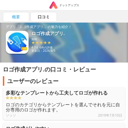
ドットアップス
概要
口コミ
アプリ「ロゴ作成アプリ.」の魅力を紹介！
ロゴ作成アプリ.
無料
4.3点 6件の評価
更新日：2026/8/5
ロゴ作成アプリ.の口コミ・レビュー
ユーザーのレビュー
多彩なテンプレートから工夫してロゴが作れる
ロゴのカテゴリからテンプレートを選んでそれを元に自
分専用のロゴが作れます。
ソッソ
2019年7月10日