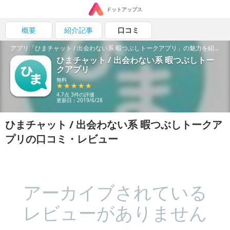
ドットアップス
概要
紹介記事
口コミ
アプリ「ひまチャット / 出会わない系 暇つぶしトークアプリ」の魅力を紹介！
ひまチャット / 出会わない系 暇つぶしトー
クアプリ
無料
4.7点 3件の評価
更新日：2019/6/28
ひまチャット / 出会わない系 暇つぶしトークア
プリの口コミ・レビュー
アーカイブされている
レビューがありません